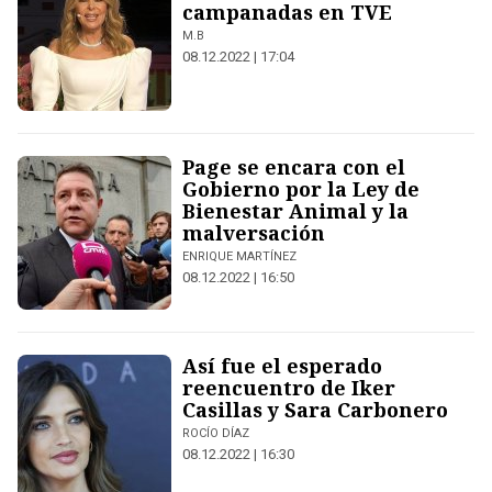
campanadas en TVE
M.B
08.12.2022 | 17:04
Page se encara con el
Gobierno por la Ley de
Bienestar Animal y la
malversación
ENRIQUE MARTÍNEZ
08.12.2022 | 16:50
Así fue el esperado
reencuentro de Iker
Casillas y Sara Carbonero
ROCÍO DÍAZ
08.12.2022 | 16:30