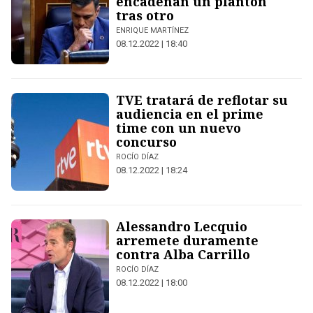
encadenan un plantón
tras otro
ENRIQUE MARTÍNEZ
08.12.2022 | 18:40
TVE tratará de reflotar su
audiencia en el prime
time con un nuevo
concurso
ROCÍO DÍAZ
08.12.2022 | 18:24
Alessandro Lecquio
arremete duramente
contra Alba Carrillo
ROCÍO DÍAZ
08.12.2022 | 18:00