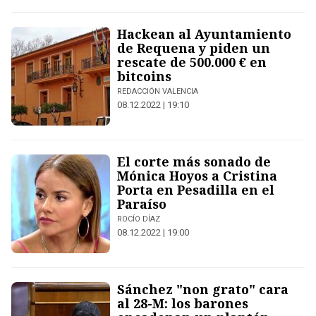
Hackean al Ayuntamiento
de Requena y piden un
rescate de 500.000 € en
bitcoins
REDACCIÓN VALENCIA
08.12.2022 | 19:10
El corte más sonado de
Mónica Hoyos a Cristina
Porta en Pesadilla en el
Paraíso
ROCÍO DÍAZ
08.12.2022 | 19:00
Sánchez "non grato" cara
al 28-M: los barones