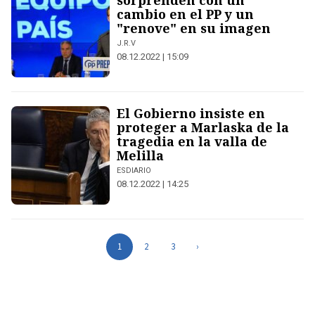
sorprenden con un
cambio en el PP y un
"renove" en su imagen
J.R.V
08.12.2022 | 15:09
El Gobierno insiste en
proteger a Marlaska de la
tragedia en la valla de
Melilla
ESDIARIO
08.12.2022 | 14:25
1
2
3
›