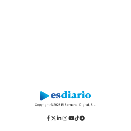
Copyright ©2026 El Semanal Digital, S.L.
Facebook
Twitter
LinkedIn
Instagram
YouTube
TikTok
Telegram