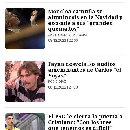
Moncloa camufla su
aluminosis en la Navidad y
esconde a sus "grandes
quemados"
JAVIER RUIZ DE VERGARA
08.12.2022 | 22:00
Fayna desvela los audios
amenazantes de Carlos "el
Yoyas"
ROCÍO DÍAZ
08.12.2022 | 21:30
El PSG le cierra la puerta a
Cristiano: "Con los tres
que tenemos es difícil”