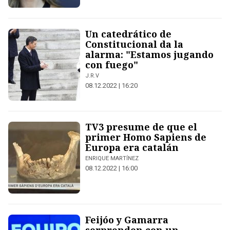
Un catedrático de
Constitucional da la
alarma: "Estamos jugando
con fuego"
J.R.V
08.12.2022 | 16:20
TV3 presume de que el
primer Homo Sapiens de
Europa era catalán
ENRIQUE MARTÍNEZ
08.12.2022 | 16:00
Feijóo y Gamarra