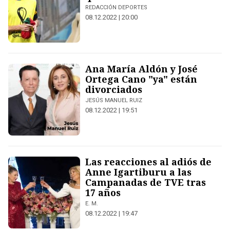
REDACCIÓN DEPORTES
08.12.2022 | 20:00
Ana María Aldón y José
Ortega Cano "ya" están
divorciados
JESÚS MANUEL RUIZ
08.12.2022 | 19:51
Las reacciones al adiós de
Anne Igartiburu a las
Campanadas de TVE tras
17 años
E. M.
08.12.2022 | 19:47