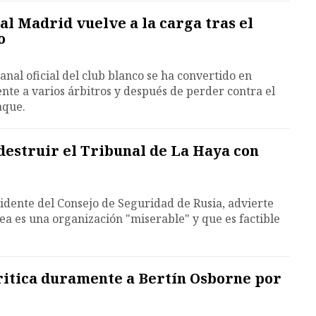
al Madrid vuelve a la carga tras el
o
anal oficial del club blanco se ha convertido en
ente a varios árbitros y después de perder contra el
aque.
estruir el Tribunal de La Haya con
dente del Consejo de Seguridad de Rusia, advierte
pea es una organización "miserable" y que es factible
ritica duramente a Bertín Osborne por