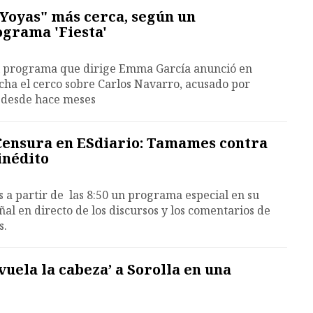
 Yoyas" más cerca, según un
ograma 'Fiesta'
el programa que dirige Emma García anunció en
echa el cerco sobre Carlos Navarro, acusado por
o desde hace meses
Censura en ESdiario: Tamames contra
inédito
s a partir de las 8:50 un programa especial en su
al en directo de los discursos y los comentarios de
s.
 vuela la cabeza’ a Sorolla en una