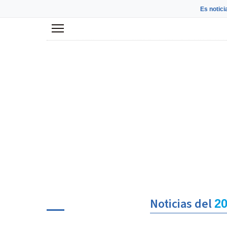
Es notici
Menú
Noticias del
20