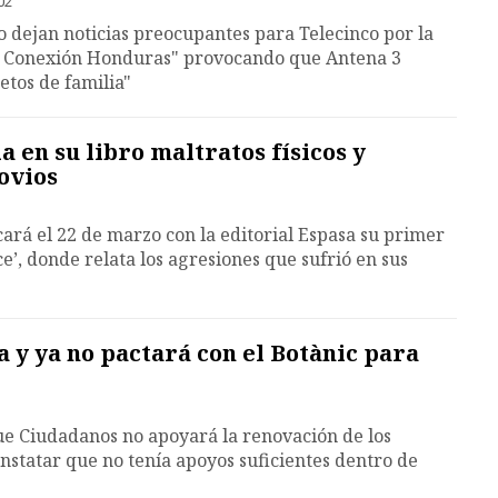
02
 dejan noticias preocupantes para Telecinco por la
: Conexión Honduras" provocando que Antena 3
etos de familia"
 en su libro maltratos físicos y
ovios
ará el 22 de marzo con la editorial Espasa su primer
ce’, donde relata los agresiones que sufrió en sus
a y ya no pactará con el Botànic para
e Ciudadanos no apoyará la renovación de los
onstatar que no tenía apoyos suficientes dentro de