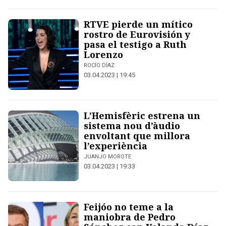
RTVE pierde un mítico
rostro de Eurovisión y
pasa el testigo a Ruth
Lorenzo
ROCÍO DÍAZ
03.04.2023 | 19:45
L’Hemisfèric estrena un
sistema nou d’àudio
envoltant que millora
l’experiència
JUANJO MOROTE
03.04.2023 | 19:33
Feijóo no teme a la
maniobra de Pedro