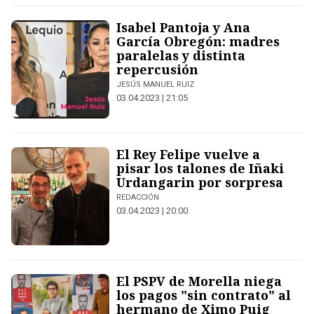
Isabel Pantoja y Ana
García Obregón: madres
paralelas y distinta
repercusión
JESÚS MANUEL RUIZ
03.04.2023 | 21:05
El Rey Felipe vuelve a
pisar los talones de Iñaki
Urdangarin por sorpresa
REDACCIÓN
03.04.2023 | 20:00
El PSPV de Morella niega
los pagos "sin contrato" al
hermano de Ximo Puig