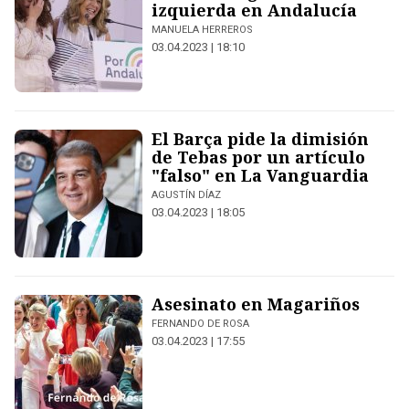
izquierda en Andalucía
MANUELA HERREROS
03.04.2023 | 18:10
El Barça pide la dimisión
de Tebas por un artículo
"falso" en La Vanguardia
AGUSTÍN DÍAZ
03.04.2023 | 18:05
Asesinato en Magariños
FERNANDO DE ROSA
03.04.2023 | 17:55