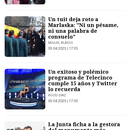
Un tuit deja roto a
Marlaska: "Ni un pésame,
ni una palabra de
consuelo"
MIGUEL BLASCO
03.04.2023 | 17:35
Un exitoso y polémico
programa de Telecinco
cumple 15 años y Twitter
lo recuerda
ROCÍO DÍAZ
03.04.2023 | 17:30
La Junta ficha a la gestora