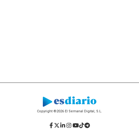
Copyright ©2026 El Semanal Digital, S.L.
Facebook
Twitter
LinkedIn
Instagram
YouTube
TikTok
Telegram