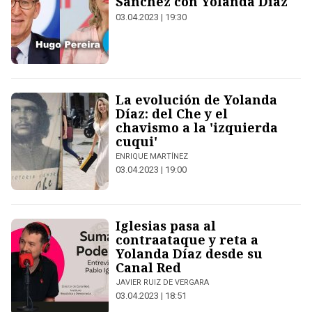
Sánchez con Yolanda Díaz
03.04.2023 | 19:30
La evolución de Yolanda
Díaz: del Che y el
chavismo a la 'izquierda
cuqui'
ENRIQUE MARTÍNEZ
03.04.2023 | 19:00
Iglesias pasa al
contraataque y reta a
Yolanda Díaz desde su
Canal Red
JAVIER RUIZ DE VERGARA
03.04.2023 | 18:51