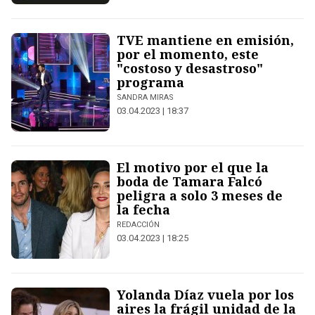
TVE mantiene en emisión,
por el momento, este
"costoso y desastroso"
programa
SANDRA MIRAS
03.04.2023 | 18:37
El motivo por el que la
boda de Tamara Falcó
peligra a solo 3 meses de
la fecha
REDACCIÓN
03.04.2023 | 18:25
Yolanda Díaz vuela por los
aires la frágil unidad de la