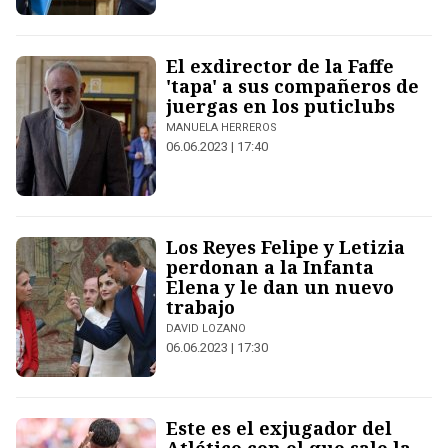
El exdirector de la Faffe
'tapa' a sus compañeros de
juergas en los puticlubs
MANUELA HERREROS
06.06.2023 | 17:40
Los Reyes Felipe y Letizia
perdonan a la Infanta
Elena y le dan un nuevo
trabajo
DAVID LOZANO
06.06.2023 | 17:30
Este es el exjugador del