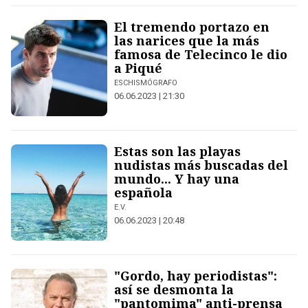
El tremendo portazo en
las narices que la más
famosa de Telecinco le dio
a Piqué
ESCHISMÓGRAFO
06.06.2023 | 21:30
Estas son las playas
nudistas más buscadas del
mundo... Y hay una
española
E.V.
06.06.2023 | 20:48
"Gordo, hay periodistas":
así se desmonta la
"pantomima" anti-prensa