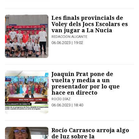
Les finals provincials de
Voley dels Jocs Escolars es
van jugar a La Nucia
REDACCIÓN ALICANTE
06.06.2023 | 19:02
Joaquin Prat pone de
vuelta y media a un
presentador por lo que
hace en directo
ROCÍO DÍAZ
06.06.2023 | 18:40
Rocío Carrasco arroja algo
de luz sobre la