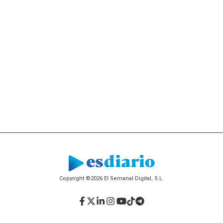
Copyright ©2026 El Semanal Digital, S.L.
Facebook
Twitter
LinkedIn
Instagram
YouTube
TikTok
Telegram