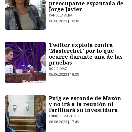
preocupante espantada de
Jorge Javier
CANDELA ALBA
06.06.2023 | 18:30
Twitter explota contra
'Masterchef' por lo que
ocurre durante una de las
pruebas
ROCÍO DÍAZ
06.06.2023 | 18:00
Puig se esconde de Mazón
y no irá a la reunión ni
facilitará su investidura
ENRIQUE MARTÍNEZ
06.06.2023 | 17:49