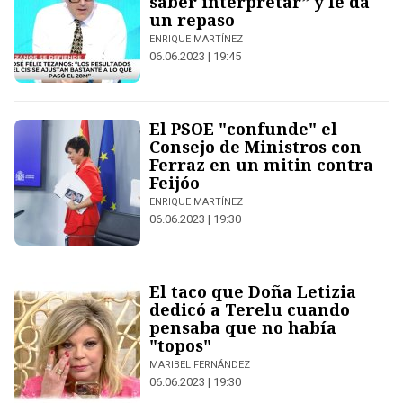
saber interpretar” y le da
un repaso
ENRIQUE MARTÍNEZ
06.06.2023 | 19:45
El PSOE "confunde" el
Consejo de Ministros con
Ferraz en un mitin contra
Feijóo
ENRIQUE MARTÍNEZ
06.06.2023 | 19:30
El taco que Doña Letizia
dedicó a Terelu cuando
pensaba que no había
"topos"
MARIBEL FERNÁNDEZ
06.06.2023 | 19:30