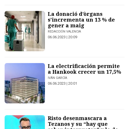
La donació d’òrgans
s’incrementa un 13 % de
gener a maig
REDACCIÓN VALENCIA
06.06.2023 | 20:09
La electrificación permite
a Hankook crecer un 17,5%
IVÁN GARCÍA
06.06.2023 | 20:01
Risto desenmascara a
Tezanos y su “hay que