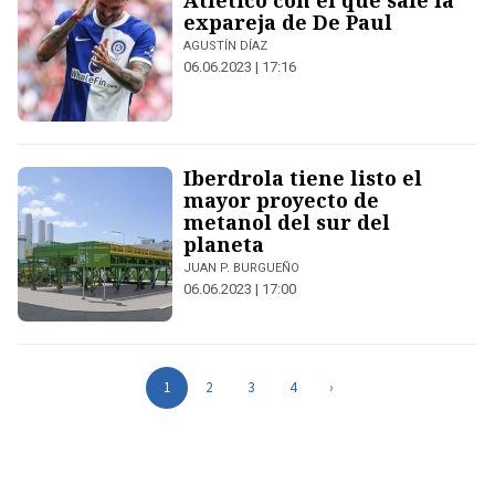
Atlético con el que sale la
expareja de De Paul
AGUSTÍN DÍAZ
06.06.2023 | 17:16
Iberdrola tiene listo el
mayor proyecto de
metanol del sur del
planeta
JUAN P. BURGUEÑO
06.06.2023 | 17:00
1
2
3
4
›