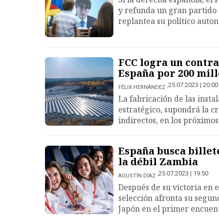
y refunda un gran partido 
replantea su político auto
FCC logra un contra
España por 200 mil
25.07.2023 | 20:00
FÉLIX HERNÁNDEZ
La fabricación de las insta
estratégico, supondrá la c
indirectos, en los próximos
España busca billet
la débil Zambia
25.07.2023 | 19:50
AGUSTÍN DÍAZ
Después de su victoria en el
selección afronta su segun
Japón en el primer encuen