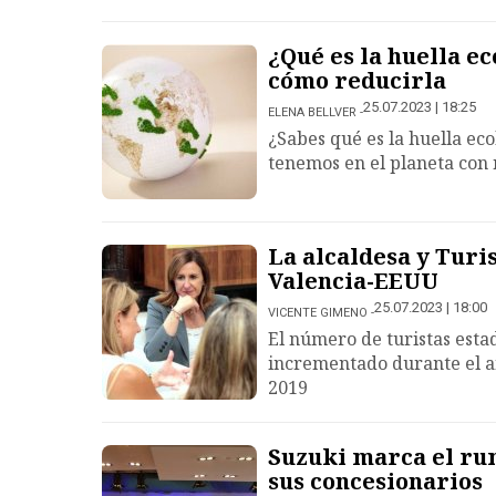
¿Qué es la huella e
cómo reducirla
25.07.2023 | 18:25
ELENA BELLVER
¿Sabes qué es la huella ec
tenemos en el planeta con 
La alcaldesa y Turi
Valencia-EEUU
25.07.2023 | 18:00
VICENTE GIMENO
El número de turistas esta
incrementado durante el a
2019
Suzuki marca el ru
sus concesionarios