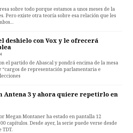
presa sobre todo porque estamos a unos meses de la
s. Pero existe otra teoría sobre esa relación que les
bos...
el deshielo con Vox y le ofrecerá
blea
54
on el partido de Abascal y pondrá encima de la mesa
 “cargos de representación parlamentaria e
elecciones
en Antena 3 y ahora quiere repetirlo en
por Megan Montaner ha estado en pantalla 12
0 capítulos. Desde ayer, la serie puede verse desde
e TDT.