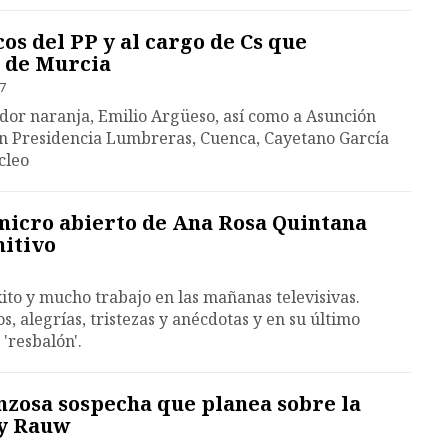
os del PP y al cargo de Cs que
n de Murcia
47
dor naranja, Emilio Argüeso, así como a Asunción
n Presidencia Lumbreras, Cuenca, Cayetano García
cleo
micro abierto de Ana Rosa Quintana
nitivo
ito y mucho trabajo en las mañanas televisivas.
os, alegrías, tristezas y anécdotas y en su último
'resbalón'.
nzosa sospecha que planea sobre la
 y Rauw