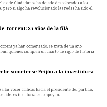
 el ex de Ciudadanos ha dejado descolocados a los
a, pero si algo ha revolucionado las redes ha sido el
e Torrent: 25 años de la filà
Torrent ya han comenzado, se trata de un año
itons, quienes cumplen un cuarto de siglo de historia
Debe someterse Feijóo a la investidura
las voces críticas hacia el presidente del partido,
os líderes territoriales lo apoyan.