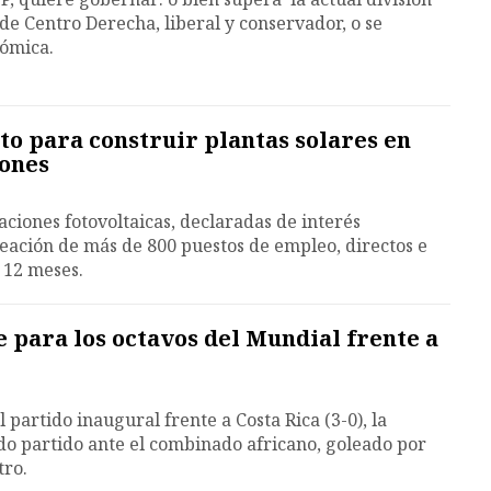
de Centro Derecha, liberal y conservador, o se
nómica.
to para construir plantas solares en
lones
laciones fotovoltaicas, declaradas de interés
reación de más de 800 puestos de empleo, directos e
 12 meses.
e para los octavos del Mundial frente a
 partido inaugural frente a Costa Rica (3-0), la
do partido ante el combinado africano, goleado por
tro.