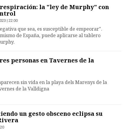
 respiración: la "ley de Murphy" con
ntrol
023 | 22:00
negativa que sea, es susceptible de empeorar".
 mismo de España, puede aplicarse al tablero
Murphy.
res personas en Tavernes de la
arecen sin vida en la playa dels Marenys de la
vernes de la Valldigna
ciendo un gesto obsceno eclipsa su
Rivera
:20