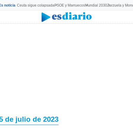
Es noticia
Ceuta sigue colapsada
PSOE y Marruecos
Mundial 2030
Zarzuela y Mon
5 de julio de 2023