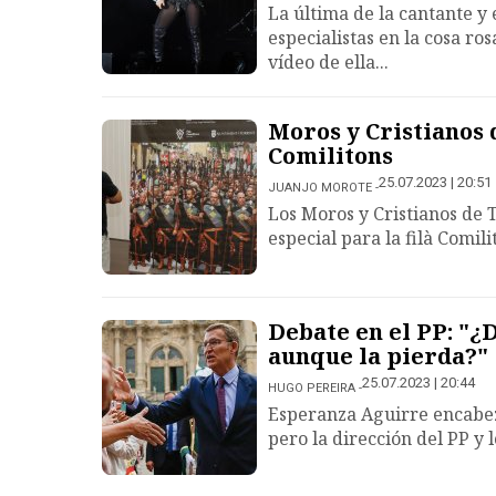
La última de la cantante y
especialistas en la cosa ros
vídeo de ella...
Moros y Cristianos d
Comilitons
25.07.2023 | 20:51
JUANJO MOROTE
Los Moros y Cristianos de 
especial para la filà Comil
Debate en el PP: "¿
aunque la pierda?"
25.07.2023 | 20:44
HUGO PEREIRA
Esperanza Aguirre encabeza 
pero la dirección del PP y l