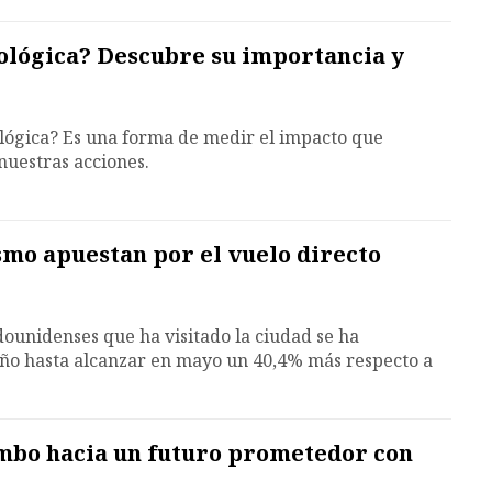
cológica? Descubre su importancia y
ológica? Es una forma de medir el impacto que
nuestras acciones.
smo apuestan por el vuelo directo
dounidenses que ha visitado la ciudad se ha
ño hasta alcanzar en mayo un 40,4% más respecto a
mbo hacia un futuro prometedor con