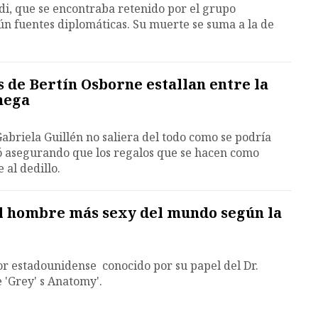
di, que se encontraba retenido por el grupo
gún fuentes diplomáticas. Su muerte se suma a la de
s de Bertín Osborne estallan entre la
nega
Gabriela Guillén no saliera del todo como se podría
ó asegurando que los regalos que se hacen como
 al dedillo.
l hombre más sexy del mundo según la
r estadounidense conocido por su papel del Dr.
 'Grey' s Anatomy'.