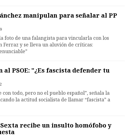
Sánchez manipulan para señalar al PP
39
la foto de una falangista para vincularla con los
 Ferraz y se lleva un aluvión de críticas:
denunciable”
n al PSOE: "¿Es fascista defender tu
12
con todo, pero no el pueblo español”, señala la
cando la actitud socialista de llamar “fascista” a
Sexta recibe un insulto homófobo y
uesta