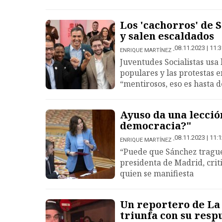
Los 'cachorros' de 
y salen escaldados
08.11.2023 | 11:
ENRIQUE MARTÍNEZ
Juventudes Socialistas usa 
populares y las protestas en
“mentirosos, eso es hasta 
Ayuso da una lecció
democracia?"
08.11.2023 | 11:
ENRIQUE MARTÍNEZ
“Puede que Sánchez trague 
presidenta de Madrid, criti
quien se manifiesta
Un reportero de La 
triunfa con su resp