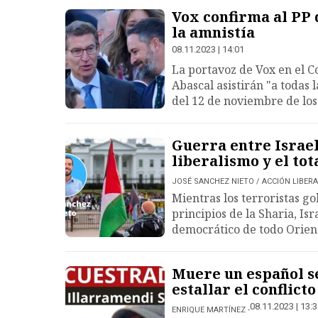
Vox confirma al PP 
la amnistía
08.11.2023 | 14:01
La portavoz de Vox en el C
Abascal asistirán "a todas 
del 12 de noviembre de los 
Guerra entre Israel
liberalismo y el to
JOSÉ SANCHEZ NIETO / ACCIÓN LIBERA
Mientras los terroristas g
principios de la Sharia, Isr
democrático de todo Orien
Muere un español s
estallar el conflicto
08.11.2023 | 13:
ENRIQUE MARTÍNEZ