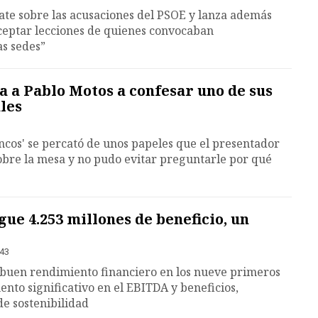
ebate sobre las acusaciones del PSOE y lanza además
ceptar lecciones de quienes convocaban
as sedes”
a a Pablo Motos a confesar uno de sus
les
ncos' se percató de unos papeles que el presentador
obre la mesa y no pudo evitar preguntarle por qué
gue 4.253 millones de beneficio, un
:43
 buen rendimiento financiero en los nueve primeros
nto significativo en el EBITDA y beneficios,
de sostenibilidad