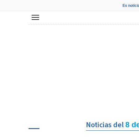
Es notici
Menú
Noticias del
8 d