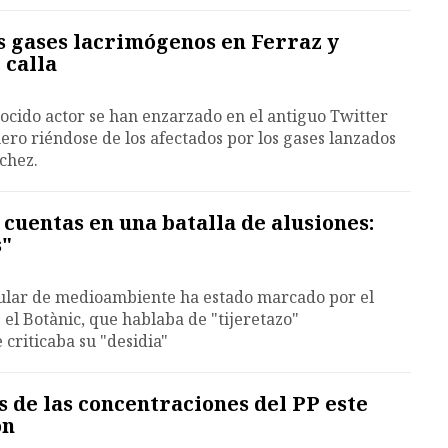
os gases lacrimógenos en Ferraz y
 calla
nocido actor se han enzarzado en el antiguo Twitter
ero riéndose de los afectados por los gases lanzados
chez.
 cuentas en una batalla de alusiones:
s"
tular de medioambiente ha estado marcado por el
 el Botànic, que hablaba de "tijeretazo"
 criticaba su "desidia"
s de las concentraciones del PP este
ón