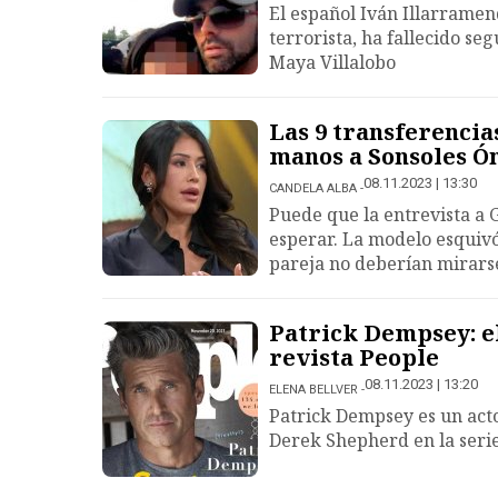
El español Iván Illarramen
terrorista, ha fallecido se
Maya Villalobo
Las 9 transferencia
manos a Sonsoles Ó
08.11.2023 | 13:30
CANDELA ALBA
Puede que la entrevista a 
esperar. La modelo esquiv
pareja no deberían mirarse
Patrick Dempsey: e
revista People
08.11.2023 | 13:20
ELENA BELLVER
Patrick Dempsey es un acto
Derek Shepherd en la serie