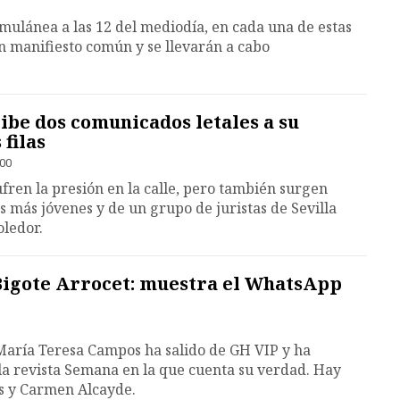
mulánea a las 12 del mediodía, en cada una de estas
n manifiesto común y se llevarán a cabo
ibe dos comunicados letales a su
 filas
:00
ufren la presión en la calle, pero también surgen
es más jóvenes y de un grupo de juristas de Sevilla
oledor.
Bigote Arrocet: muestra el WhatsApp
aría Teresa Campos ha salido de GH VIP y ha
la revista Semana en la que cuenta su verdad. Hay
s y Carmen Alcayde.