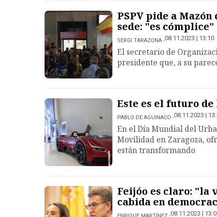
PSPV pide a Mazón 
sede: "es cómplice"
08.11.2023 | 13:10
SERGI TARAZONA
El secretario de Organizaci
presidente que, a su parece
Este es el futuro d
08.11.2023 | 13
PABLO DE AGUINACO
En el Día Mundial del Urba
Movilidad en Zaragoza, ofr
están transformando
Feijóo es claro: "la
cabida en democrac
08.11.2023 | 13:
ENRIQUE MARTÍNEZ