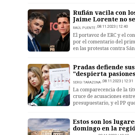
Rufián vacila con l
Jaime Lorente no se
08.11.2023 | 12:40
RAÚL PUENTE
El portavoz de ERC y el co
por el comentario del prim
en las protestas contra Sán
Pradas defiende sus
"despierta pasione
08.11.2023 | 12:31
SERGI TARAZONA
La comparecencia de la ti
cruce de acusaciones entre
presupuestario, y el PP que
Estos son los lugare
domingo en la regi