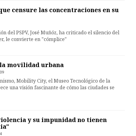
que censure las concentraciones en su
ón del PSPV, José Muñóz, ha criticado el silencio del
r, le convierte en "cómplice"
e la movilidad urbana
:09
nismo, Mobility City, el Museo Tecnológico de la
ece una visión fascinante de cómo las ciudades se
 violencia y su impunidad no tienen
ia"
04