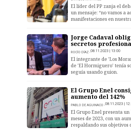
El líder del PP zanja el d
un mensaje: “no vamos a a
manifestaciones en nuestr
Jorge Cadaval oblig
secretos profesiona
08.11.2023 | 13:00
ROCÍO DÍAZ
El integrante de 'Los Mora
de 'El Hormiguero' tenía s
seguía usando guion.
El Grupo Enel consi
aumento del 142%
08.11.2023 | 12
PABLO DE AGUINACO
El Grupo Enel presenta un
meses de 2023, con un aume
respaldando sus objetivos 