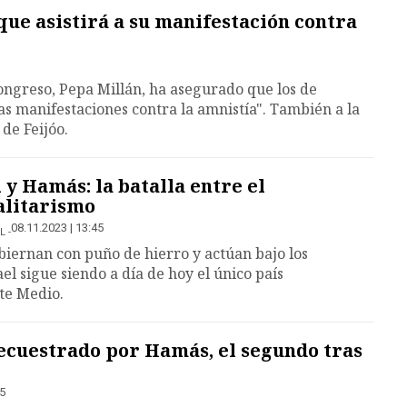
que asistirá a su manifestación contra
ongreso, Pepa Millán, ha asegurado que los de
las manifestaciones contra la amnistía". También a la
de Feijóo.
 y Hamás: la batalla entre el
talitarismo
08.11.2023 | 13:45
L
obiernan con puño de hierro y actúan bajo los
ael sigue siendo a día de hoy el único país
te Medio.
ecuestrado por Hamás, el segundo tras
35