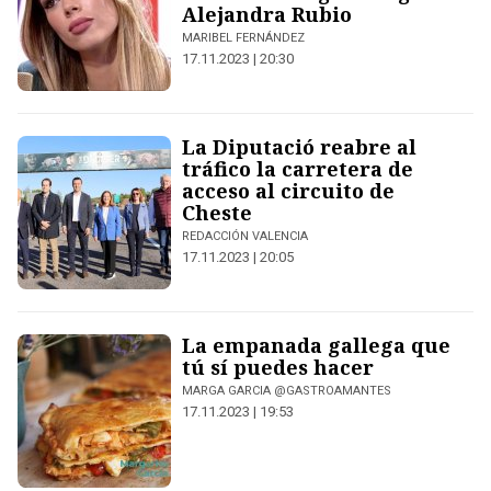
Alejandra Rubio
MARIBEL FERNÁNDEZ
17.11.2023 | 20:30
La Diputació reabre al
tráfico la carretera de
acceso al circuito de
Cheste
REDACCIÓN VALENCIA
17.11.2023 | 20:05
La empanada gallega que
tú sí puedes hacer
MARGA GARCIA @GASTROAMANTES
17.11.2023 | 19:53