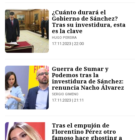
¿Cuánto durará el
Gobierno de Sánchez?
Tras su investidura, esta
es la clave
HUGO PEREIRA
17.11.2023 | 22:00
Guerra de Sumar y
Podemos tras la
investidura de Sánchez:
renuncia Nacho Álvarez
SERGIO GIMENO
17.11.2023 | 21:11
Tras el empujón de
Florentino Pérez otro
famoso hace ghosting a