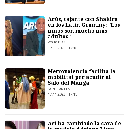
Arús, tajante con Shakira
en los Latin Grammy: "Los
niños son mucho más
adultos"
ROCÍO DÍAZ
17.11.2023 | 17:15
Metrovalencia facilita la
mobilitat per acudir al
Saló del Manga
NOEL RODILLA
17.11.2023 | 17:15
Así ha cambiado la cara de