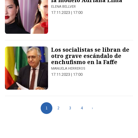
la modelo Adriana Lima
ELENA BELLVER
17.11.2023 | 17:00
Los socialistas se libran de
otro grave escándalo de
enchufismo en la Faffe
MANUELA HERREROS
17.11.2023 | 17:00
1
2
3
4
›