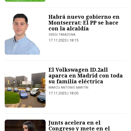
Habrá nuevo gobierno en
Montserrat: El PP se hace
con la alcaldía
SERGI TARAZONA
17.11.2023 | 18:15
El Volkswagen ID.2all
aparca en Madrid con toda
su familia eléctrica
MARCO ANTONIO MARTÍN
17.11.2023 | 18:05
Junts acelera en el
Congreso y mete en el