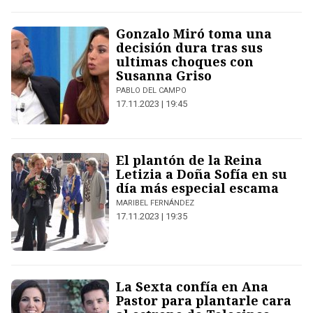
Gonzalo Miró toma una
decisión dura tras sus
ultimas choques con
Susanna Griso
PABLO DEL CAMPO
17.11.2023 | 19:45
El plantón de la Reina
Letizia a Doña Sofía en su
día más especial escama
MARIBEL FERNÁNDEZ
17.11.2023 | 19:35
La Sexta confía en Ana
Pastor para plantarle cara