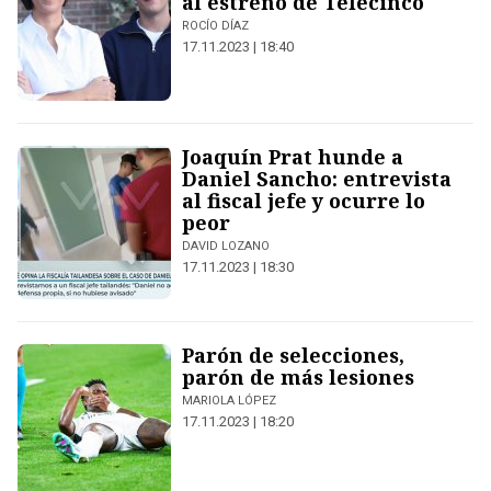
al estreno de Telecinco
ROCÍO DÍAZ
17.11.2023 | 18:40
Joaquín Prat hunde a
Daniel Sancho: entrevista
al fiscal jefe y ocurre lo
peor
DAVID LOZANO
17.11.2023 | 18:30
Parón de selecciones,
parón de más lesiones
MARIOLA LÓPEZ
17.11.2023 | 18:20