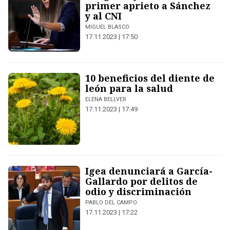
primer aprieto a Sánchez
y al CNI
MIGUEL BLASCO
17.11.2023 | 17:50
10 beneficios del diente de
león para la salud
ELENA BELLVER
17.11.2023 | 17:49
Igea denunciará a García-
Gallardo por delitos de
odio y discriminación
PABLO DEL CAMPO
17.11.2023 | 17:22