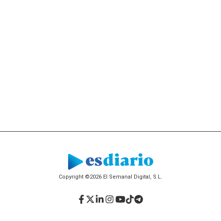
Copyright ©2026 El Semanal Digital, S.L.
Facebook
Twitter
LinkedIn
Instagram
YouTube
TikTok
Telegram