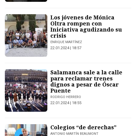
Los jóvenes de Mónica
Oltra rompen con
Iniciativa agudizando su
crisis
ENRIQUE MARTÍNEZ
22.01.2024 | 18:57
Salamanca sale a la calle
para reclamar trenes
dignos a pesar de Óscar
Puente
RODRIGO HERRERO
22.01.2024 | 18:55
Colegios “de derechas”
ANTONIO MARTÍN BEAUMONT