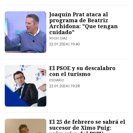
Joaquín Prat ataca al
programa de Beatriz
Archidona: "Que tengan
cuidado"
ROCÍO DÍAZ
22.01.2024 | 19:40
El PSOE y su descalabro
con el turismo
ESDIARIO
22.01.2024 | 19:28
El 25 de febrero se sabrá el
sucesor de Ximo Puig: