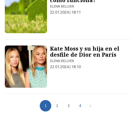
cómo funciona?
ELENA BELLVER
22.01.2024 | 18:11
Kate Moss y su hija en el
desfile de Dior en París
ELENA BELLVER
22.01.2024 | 18:10
1
2
3
4
›