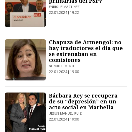
primarias del PSPV
ENRIQUE MARTÍNEZ
22.01.2024 | 19:22
Chapuza de Armengol: no
hay traductores el día que
se estrenaban en
comisiones
SERGIO GIMENO
22.01.2024 | 19:00
Bárbara Rey se recupera
de su “depresión” en un
acto social en Marbella
JESÚS MANUEL RUIZ
22.01.2024 | 19:00