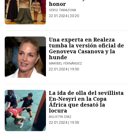
honor
SERGI TARAZONA
22.01.2024 | 20:20
Una experta en Realeza
tumba la versión oficial de
Genoveva Casanova y la
hunde
MARIBEL FERNÁNDEZ
22.01.2024 | 19:50
La ida de olla del sevillista
En-Nesyri en la Copa
África que desató la
locura
AGUSTÍN DÍAZ
22.01.2024 | 19:50