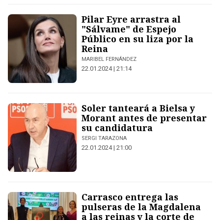
Pilar Eyre arrastra al
"Sálvame" de Espejo
Público en su liza por la
Reina
MARIBEL FERNÁNDEZ
22.01.2024 | 21:14
Soler tanteará a Bielsa y
Morant antes de presentar
su candidatura
SERGI TARAZONA
22.01.2024 | 21:00
Carrasco entrega las
pulseras de la Magdalena
a las reinas y la corte de