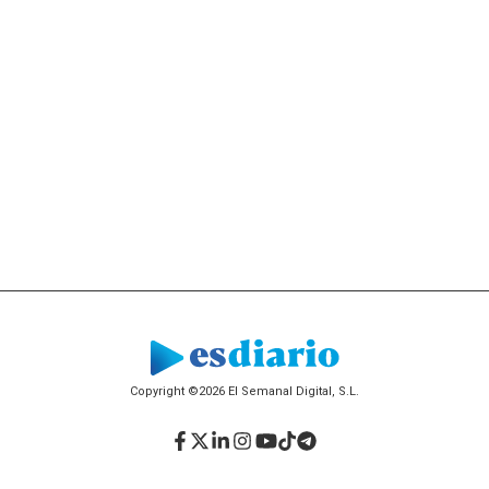
Copyright ©2026 El Semanal Digital, S.L.
Facebook
Twitter
LinkedIn
Instagram
YouTube
TikTok
Telegram