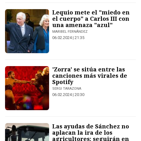
Lequio mete el "miedo en
el cuerpo" a Carlos III con
una amenaza "azul"
MARIBEL FERNÁNDEZ
06.02.2024 | 21:35
'Zorra' se sitúa entre las
canciones más virales de
Spotify
SERGI TARAZONA
06.02.2024 | 20:30
Las ayudas de Sánchez no
aplacan la ira de los
agricultores: seguirán en