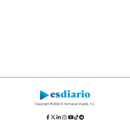
Copyright ©2026 El Semanal Digital, S.L.
Facebook
Twitter
LinkedIn
Instagram
YouTube
TikTok
Telegram