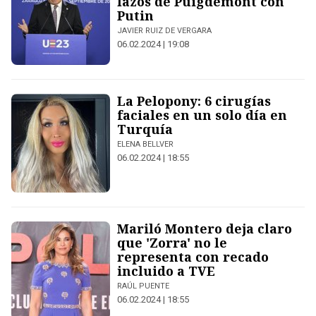
lazos de Puigdemont con
Putin
JAVIER RUIZ DE VERGARA
06.02.2024 | 19:08
La Pelopony: 6 cirugías
faciales en un solo día en
Turquía
ELENA BELLVER
06.02.2024 | 18:55
Mariló Montero deja claro
que 'Zorra' no le
representa con recado
incluido a TVE
RAÚL PUENTE
06.02.2024 | 18:55