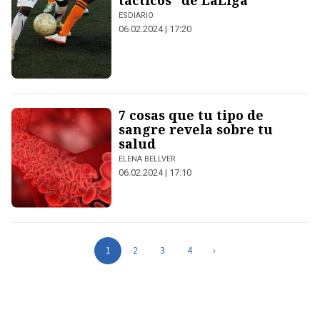
tácticos" de LaLiga
ESDIARIO
06.02.2024 | 17:20
7 cosas que tu tipo de
sangre revela sobre tu
salud
ELENA BELLVER
06.02.2024 | 17:10
1
2
3
4
›