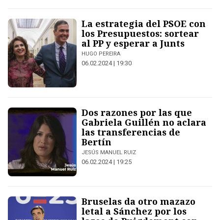
La estrategia del PSOE con
los Presupuestos: sortear
al PP y esperar a Junts
HUGO PEREIRA
06.02.2024 | 19:30
Dos razones por las que
Gabriela Guillén no aclara
las transferencias de
Bertín
JESÚS MANUEL RUIZ
06.02.2024 | 19:25
Bruselas da otro mazazo
letal a Sánchez por los