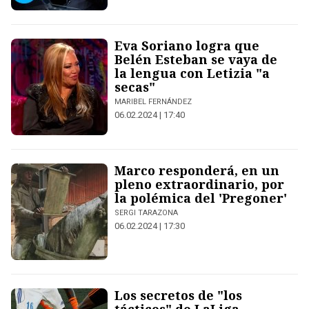
Eva Soriano logra que
Belén Esteban se vaya de
la lengua con Letizia "a
secas"
MARIBEL FERNÁNDEZ
06.02.2024 | 17:40
Marco responderá, en un
pleno extraordinario, por
la polémica del 'Pregoner'
SERGI TARAZONA
06.02.2024 | 17:30
Los secretos de "los