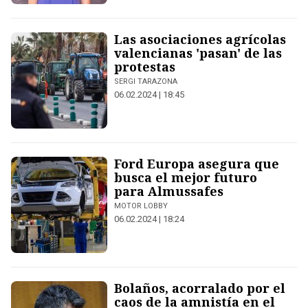
Las asociaciones agrícolas
valencianas 'pasan' de las
protestas
SERGI TARAZONA
06.02.2024 | 18:45
Ford Europa asegura que
busca el mejor futuro
para Almussafes
MOTOR LOBBY
06.02.2024 | 18:24
Bolaños, acorralado por el
caos de la amnistía en el