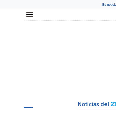
Es notici
Menú
Noticias del
2