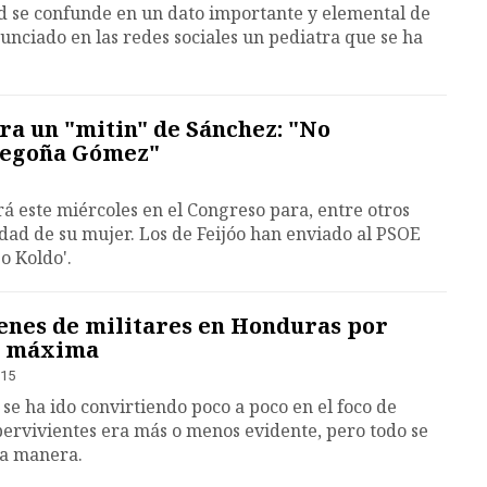
d se confunde en un dato importante y elemental de
unciado en las redes sociales un pediatra que se ha
ra un "mitin" de Sánchez: "No
Begoña Gómez"
 este miércoles en el Congreso para, entre otros
idad de su mujer. Los de Feijóo han enviado al PSOE
o Koldo'.
nes de militares en Honduras por
ta máxima
:15
se ha ido convirtiendo poco a poco en el foco de
pervivientes era más o menos evidente, pero todo se
la manera.