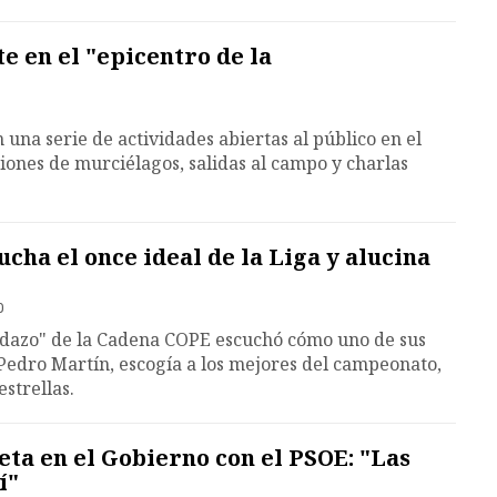
e en el "epicentro de la
una serie de actividades abiertas al público en el
iones de murciélagos, salidas al campo y charlas
cha el once ideal de la Liga y alucina
0
tidazo" de la Cadena COPE escuchó cómo uno de sus
Pedro Martín, escogía a los mejores del campeonato,
estrellas.
ta en el Gobierno con el PSOE: "Las
í"