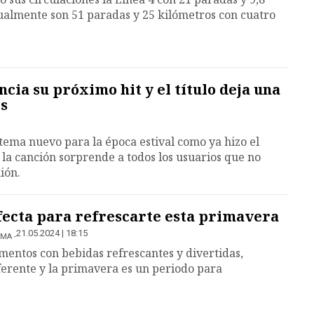
ualmente son 51 paradas y 25 kilómetros con cuatro
cia su próximo hit y el título deja una
es
tema nuevo para la época estival como ya hizo el
la canción sorprende a todos los usuarios que no
ión.
fecta para refrescarte esta primavera
21.05.2024 | 18:15
OMA
entos con bebidas refrescantes y divertidas,
ferente y la primavera es un periodo para