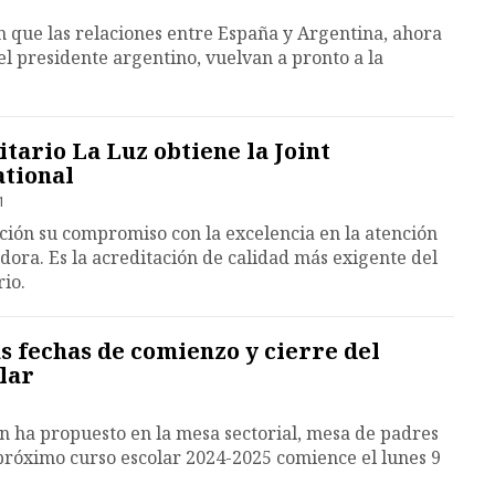
 que las relaciones entre España y Argentina, ahora
el presidente argentino, vuelvan a pronto a la
itario La Luz obtiene la Joint
tional
1
ación su compromiso con la excelencia en la atención
adora. Es la acreditación de calidad más exigente del
io.
as fechas de comienzo y cierre del
lar
n ha propuesto en la mesa sectorial, mesa de padres
próximo curso escolar 2024-2025 comience el lunes 9