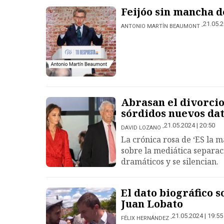
Feijóo sin mancha d
21.05.2
ANTONIO MARTÍN BEAUMONT
Abrasan el divorcio
sórdidos nuevos da
21.05.2024 | 20:50
DAVID LOZANO
La crónica rosa de ‘ES la 
sobre la mediática separac
dramáticos y se silencian.
El dato biográfico 
Juan Lobato
21.05.2024 | 19:55
FÉLIX HERNÁNDEZ