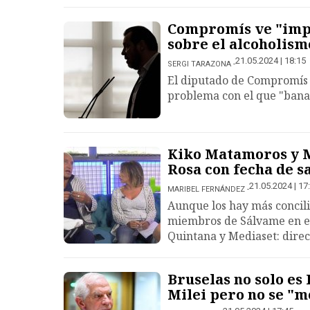
Compromís ve "impr
sobre el alcoholism
21.05.2024 | 18:15
SERGI TARAZONA
El diputado de Compromís e
problema con el que "banal
Kiko Matamoros y M
Rosa con fecha de s
21.05.2024 | 17
MARIBEL FERNÁNDEZ
Aunque los hay más concil
miembros de Sálvame en el
Quintana y Mediaset: direct
Bruselas no solo es
Milei pero no se "m