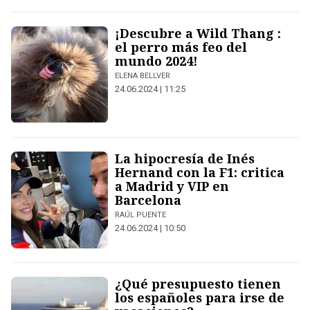
¡Descubre a Wild Thang :
el perro más feo del
mundo 2024!
ELENA BELLVER
24.06.2024 | 11:25
La hipocresía de Inés
Hernand con la F1: critica
a Madrid y VIP en
Barcelona
RAÚL PUENTE
24.06.2024 | 10:50
¿Qué presupuesto tienen
los españoles para irse de