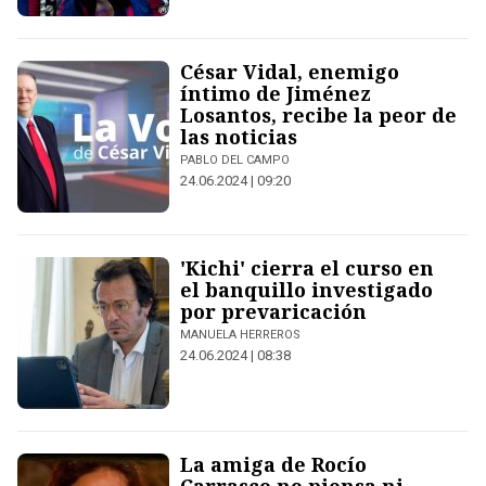
César Vidal, enemigo
íntimo de Jiménez
Losantos, recibe la peor de
las noticias
PABLO DEL CAMPO
24.06.2024 | 09:20
'Kichi' cierra el curso en
el banquillo investigado
por prevaricación
MANUELA HERREROS
24.06.2024 | 08:38
La amiga de Rocío