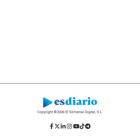
Copyright ©2026 El Semanal Digital, S.L.
Facebook
Twitter
LinkedIn
Instagram
YouTube
TikTok
Telegram