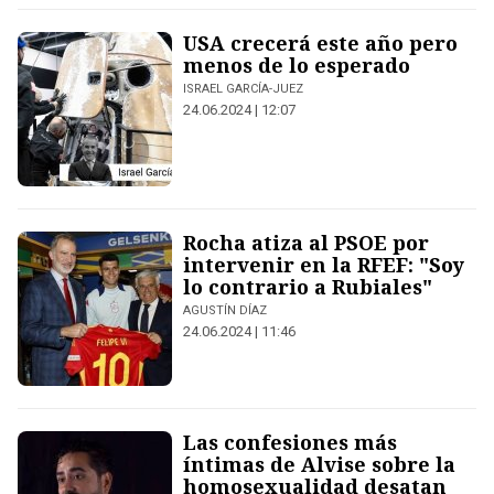
USA crecerá este año pero
menos de lo esperado
ISRAEL GARCÍA-JUEZ
24.06.2024 | 12:07
Rocha atiza al PSOE por
intervenir en la RFEF: "Soy
lo contrario a Rubiales"
AGUSTÍN DÍAZ
24.06.2024 | 11:46
Las confesiones más
íntimas de Alvise sobre la
homosexualidad desatan