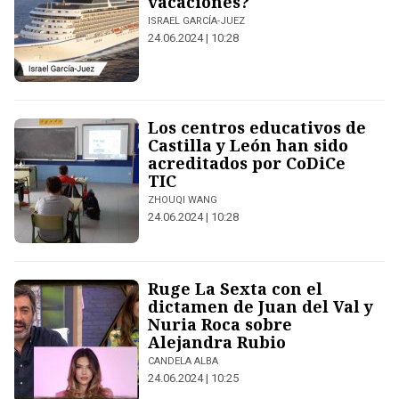
vacaciones?
ISRAEL GARCÍA-JUEZ
24.06.2024 | 10:28
Los centros educativos de
Castilla y León han sido
acreditados por CoDiCe
TIC
ZHOUQI WANG
24.06.2024 | 10:28
Ruge La Sexta con el
dictamen de Juan del Val y
Nuria Roca sobre
Alejandra Rubio
CANDELA ALBA
24.06.2024 | 10:25