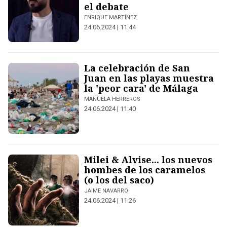
el debate
ENRIQUE MARTÍNEZ
24.06.2024 | 11:44
La celebración de San
Juan en las playas muestra
la 'peor cara' de Málaga
MANUELA HERREROS
24.06.2024 | 11:40
Milei & Alvise... los nuevos
hombes de los caramelos
(o los del saco)
JAIME NAVARRO
24.06.2024 | 11:26