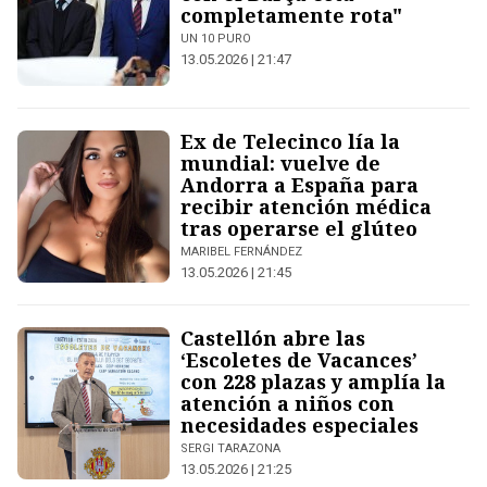
completamente rota"
UN 10 PURO
13.05.2026 | 21:47
Ex de Telecinco lía la
mundial: vuelve de
Andorra a España para
recibir atención médica
tras operarse el glúteo
MARIBEL FERNÁNDEZ
13.05.2026 | 21:45
Castellón abre las
‘Escoletes de Vacances’
con 228 plazas y amplía la
atención a niños con
necesidades especiales
SERGI TARAZONA
13.05.2026 | 21:25