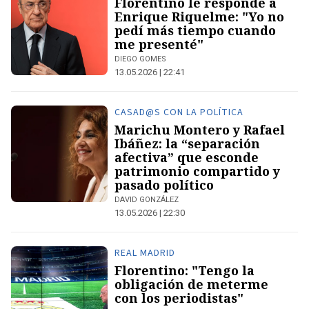
Florentino le responde a
Enrique Riquelme: "Yo no
pedí más tiempo cuando
me presenté"
DIEGO GOMES
13.05.2026 | 22:41
CASAD@S CON LA POLÍTICA
Marichu Montero y Rafael
Ibáñez: la “separación
afectiva” que esconde
patrimonio compartido y
pasado político
DAVID GONZÁLEZ
13.05.2026 | 22:30
REAL MADRID
Florentino: "Tengo la
obligación de meterme
con los periodistas"