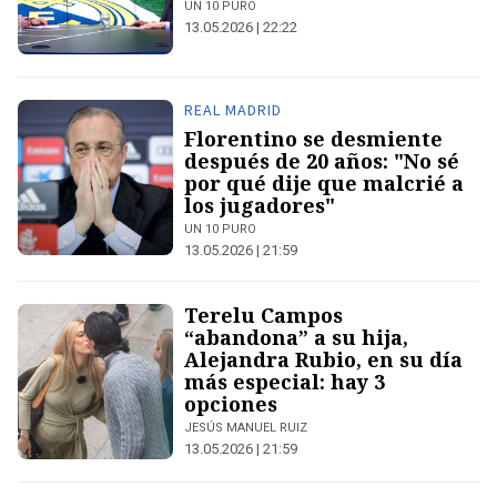
UN 10 PURO
13.05.2026 | 22:22
REAL MADRID
Florentino se desmiente
después de 20 años: "No sé
por qué dije que malcrié a
los jugadores"
UN 10 PURO
13.05.2026 | 21:59
Terelu Campos
“abandona” a su hija,
Alejandra Rubio, en su día
más especial: hay 3
opciones
JESÚS MANUEL RUIZ
13.05.2026 | 21:59