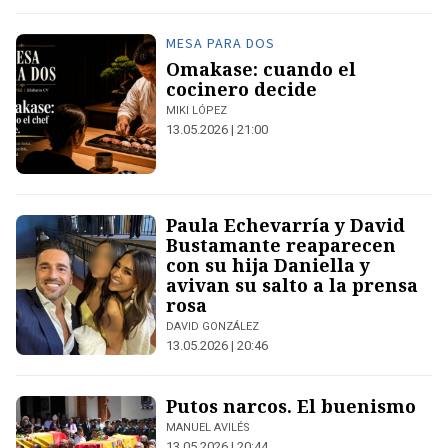
MESA PARA DOS
Omakase: cuando el
cocinero decide
MIKI LÓPEZ
13.05.2026 | 21:00
Paula Echevarría y David
Bustamante reaparecen
con su hija Daniella y
avivan su salto a la prensa
rosa
DAVID GONZÁLEZ
13.05.2026 | 20:46
Putos narcos. El buenismo
MANUEL AVILÉS
13.05.2026 | 20:44