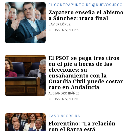
EL CONTRAPUNTO DE @NUEVOSURCO
Zapatero enseña el abismo
a Sánchez: traca final
JAVIER LÓPEZ
13.05.2026 | 21:55
El PSOE se pega tres tiros
en el pie a horas de las
elecciones: su
ensañamiento con la
Guardia Civil puede costar
caro en Andalucía
ALEJANDRO IBÁÑEZ
13.05.2026 | 21:53
CASO NEGREIRA
Florentino: "La relación
con el Barça está