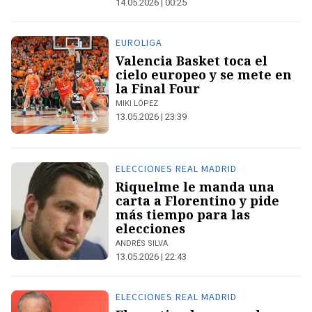
14.05.2026 | 00:25
EUROLIGA
Valencia Basket toca el
cielo europeo y se mete en
la Final Four
MIKI LÓPEZ
13.05.2026 | 23:39
ELECCIONES REAL MADRID
Riquelme le manda una
carta a Florentino y pide
más tiempo para las
elecciones
ANDRÉS SILVA
13.05.2026 | 22:43
ELECCIONES REAL MADRID