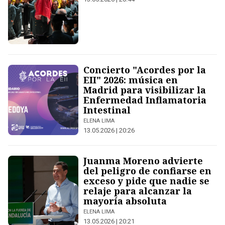
Concierto "Acordes por la
EII" 2026: música en
Madrid para visibilizar la
Enfermedad Inflamatoria
Intestinal
ELENA LIMA
13.05.2026 | 20:26
Juanma Moreno advierte
del peligro de confiarse en
exceso y pide que nadie se
relaje para alcanzar la
mayoría absoluta
ELENA LIMA
13.05.2026 | 20:21