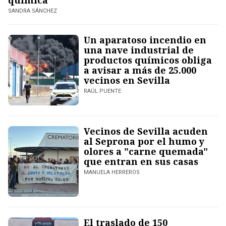
química
SANDRA SÁNCHEZ
Un aparatoso incendio en
una nave industrial de
productos químicos obliga
a avisar a más de 25.000
vecinos en Sevilla
RAÚL PUENTE
Vecinos de Sevilla acuden
al Seprona por el humo y
olores a "carne quemada"
que entran en sus casas
MANUELA HERREROS
El traslado de 150