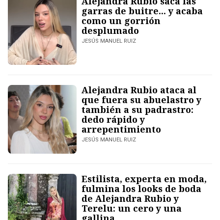
Alejandra Rubio saca las
garras de buitre... y acaba
como un gorrión
desplumado
JESÚS MANUEL RUIZ
Alejandra Rubio ataca al
que fuera su abuelastro y
también a su padrastro:
dedo rápido y
arrepentimiento
JESÚS MANUEL RUIZ
Estilista, experta en moda,
fulmina los looks de boda
de Alejandra Rubio y
Terelu: un cero y una
gallina