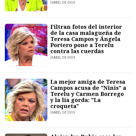
ISABEL DE DIOS
Filtran fotos del interior
de la casa malagueña de
Teresa Campos y Ángela
Portero pone a Terelu
contra las cuerdas
ISABEL DE DIOS
La mejor amiga de Teresa
Campos acusa de "Ninis" a
Terelu y Carmen Borrego
y la lía gorda: "La
croqueta"
ISABEL DE DIOS