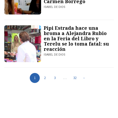
Carmen Borrego
ISABEL DE DIOS
Pipi Estrada hace una
broma a Alejandra Rubio
en la Feria del Libro y
Terelu se lo toma fatal: su
reacción
ISABEL DE DIOS
1
2
3
…
32
›