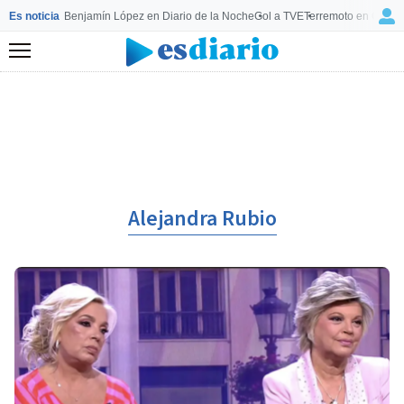
Es noticia
Benjamín López en Diario de la Noche
Gol a TVE
Terremoto en Colom
Menú
Alejandra Rubio