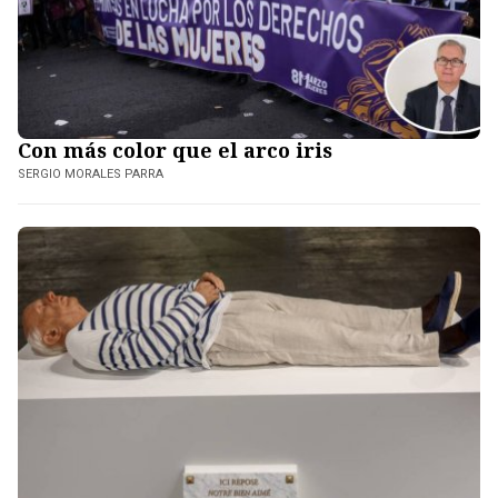
Con más color que el arco iris
SERGIO MORALES PARRA