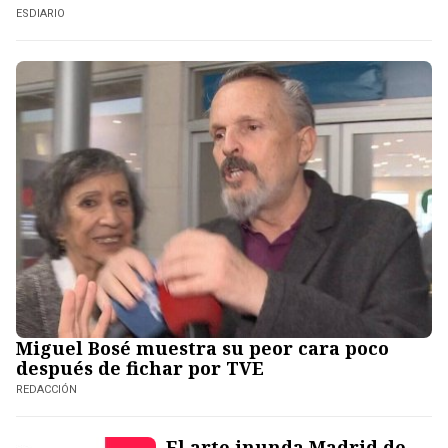
ESDIARIO
Miguel Bosé muestra su peor cara poco
después de fichar por TVE
REDACCIÓN
El arte inunda Madrid de