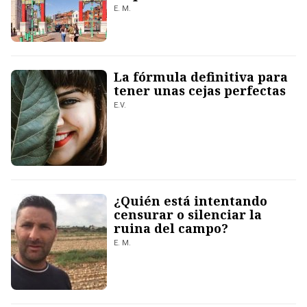
E. M.
La fórmula definitiva para
tener unas cejas perfectas
E.V.
¿Quién está intentando
censurar o silenciar la
ruina del campo?
E. M.