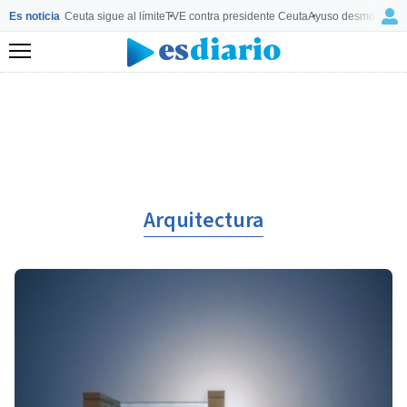
Es noticia
Ceuta sigue al límite
TVE contra presidente Ceuta
Ayuso desmonta a 
Menú
Arquitectura