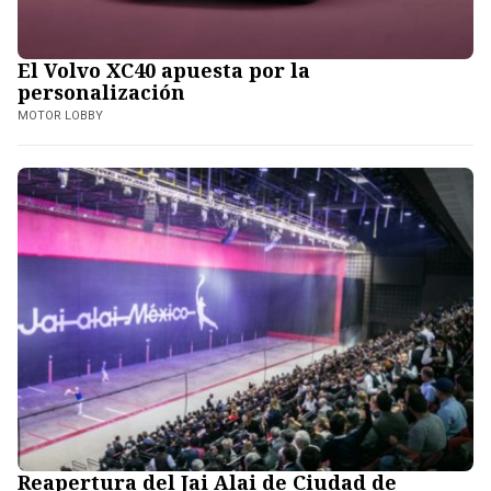
El Volvo XC40 apuesta por la
personalización
MOTOR LOBBY
Reapertura del Jai Alai de Ciudad de