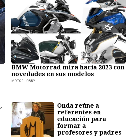
BMW Motorrad mira hacia 2023 con
novedades en sus modelos
MOTOR LOBBY
,
Onda reúne a
referentes en
educación para
formar a
profesores y padres