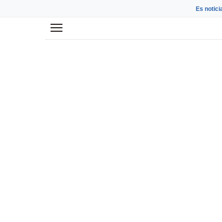
Es notici
Menú