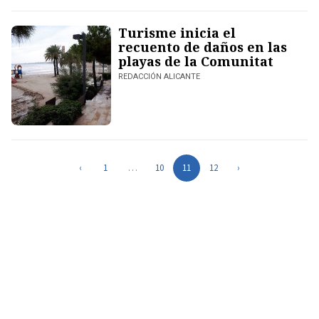
Turisme inicia el
recuento de daños en las
playas de la Comunitat
REDACCIÓN ALICANTE
‹
1
…
10
11
12
›