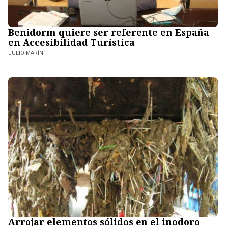
Benidorm quiere ser referente en España
en Accesibilidad Turística
JULIO MARÍN
Arrojar elementos sólidos en el inodoro