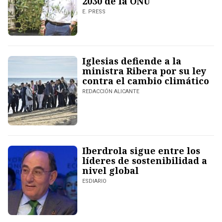
2030 de la ONU
E. PRESS
Iglesias defiende a la
ministra Ribera por su ley
contra el cambio climático
REDACCIÓN ALICANTE
Iberdrola sigue entre los
líderes de sostenibilidad a
nivel global
ESDIARIO