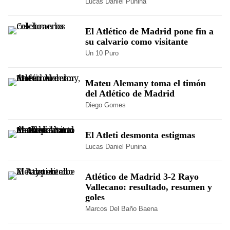
Lucas Daniel Punina
El Atlético de Madrid pone fin a
su calvario como visitante
Un 10 Puro
Mateu Alemany toma el timón
del Atlético de Madrid
Diego Gomes
El Atleti desmonta estigmas
Lucas Daniel Punina
Atlético de Madrid 3-2 Rayo
Vallecano: resultado, resumen y
goles
Marcos Del Baño Baena