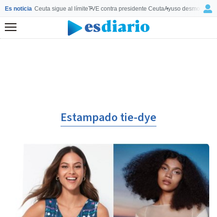
Es noticia
Ceuta sigue al límite
TVE contra presidente Ceuta
Ayuso desmonta a 
Menú
Estampado tie-dye