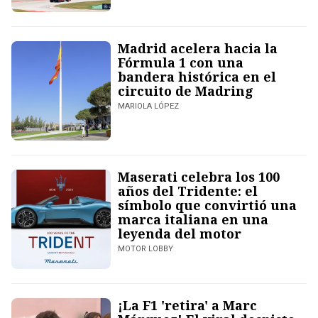
Madrid acelera hacia la
Fórmula 1 con una
bandera histórica en el
circuito de Madring
MARIOLA LÓPEZ
Maserati celebra los 100
años del Tridente: el
símbolo que convirtió una
marca italiana en una
leyenda del motor
MOTOR LOBBY
¡La F1 'retira' a Marc