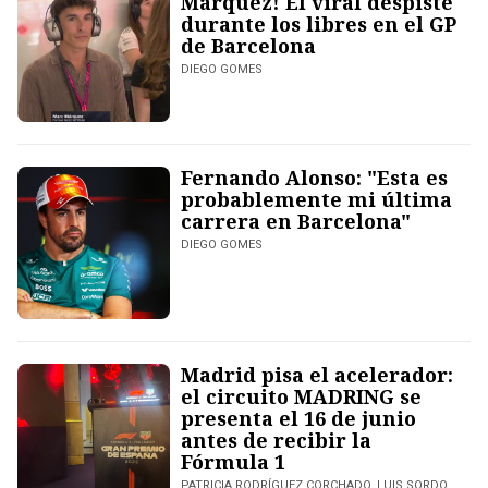
Márquez! El viral despiste
durante los libres en el GP
de Barcelona
DIEGO GOMES
Fernando Alonso: "Esta es
probablemente mi última
carrera en Barcelona"
DIEGO GOMES
Madrid pisa el acelerador:
el circuito MADRING se
presenta el 16 de junio
antes de recibir la
Fórmula 1
PATRICIA RODRÍGUEZ CORCHADO, LUIS SORDO