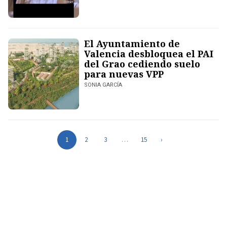
El Ayuntamiento de
Valencia desbloquea el PAI
del Grao cediendo suelo
para nuevas VPP
SONIA GARCÍA
1
2
3
…
15
›