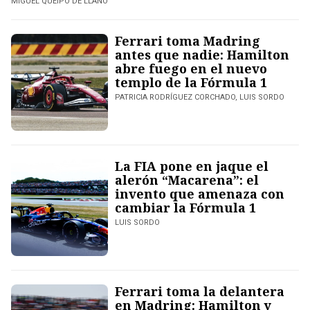
MIGUEL QUEIPO DE LLANO
Ferrari toma Madring
antes que nadie: Hamilton
abre fuego en el nuevo
templo de la Fórmula 1
PATRICIA RODRÍGUEZ CORCHADO, LUIS SORDO
La FIA pone en jaque el
alerón “Macarena”: el
invento que amenaza con
cambiar la Fórmula 1
LUIS SORDO
Ferrari toma la delantera
en Madring: Hamilton y