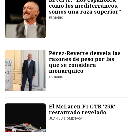
como los mediterráneos,
somos una raza superior"
ESDIARIO
Pérez-Reverte desvela las
razones de peso por las
que se considera
monárquico
ESDIARIO
El McLaren F1 GTR '25R'
restaurado revelado
JUAN LUIS OMEÑACA