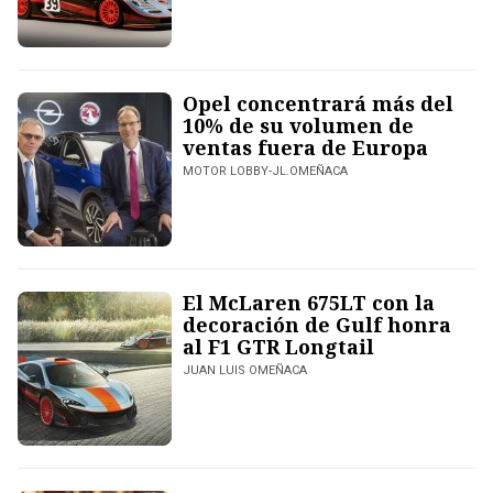
Opel concentrará más del
10% de su volumen de
ventas fuera de Europa
MOTOR LOBBY-JL.OMEÑACA
El McLaren 675LT con la
decoración de Gulf honra
al F1 GTR Longtail
JUAN LUIS OMEÑACA