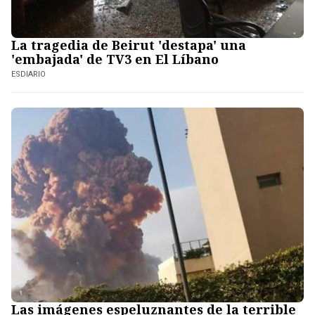
La tragedia de Beirut 'destapa' una
'embajada' de TV3 en El Líbano
ESDIARIO
Las imágenes espeluznantes de la terrible