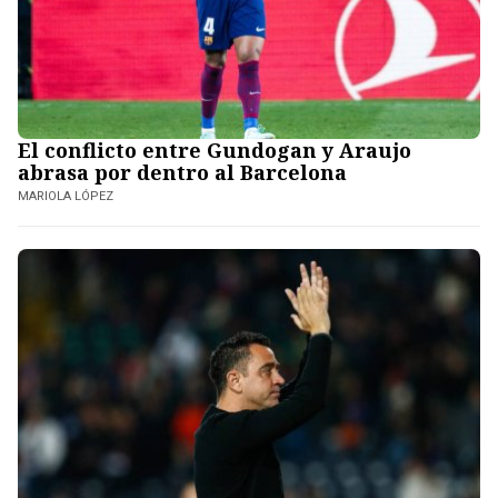
El conflicto entre Gundogan y Araujo
abrasa por dentro al Barcelona
MARIOLA LÓPEZ