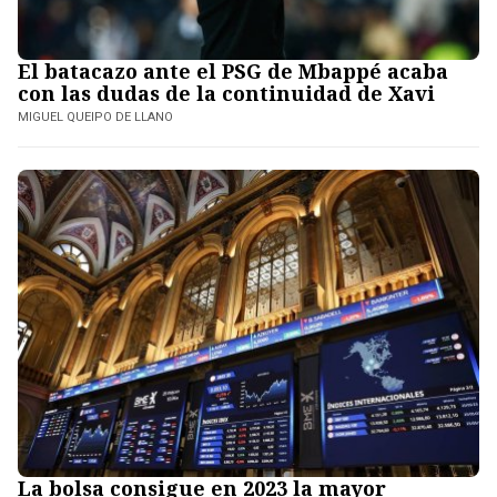
El batacazo ante el PSG de Mbappé acaba
con las dudas de la continuidad de Xavi
MIGUEL QUEIPO DE LLANO
La bolsa consigue en 2023 la mayor