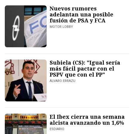
Nuevos rumores
adelantan una posible
fusión de PSA y FCA
MOTOR LOBBY
Subiela (CS): "Igual sería
más fácil pactar con el
PSPV que con el PP"
ÁLVARO ERRAZU
El Ibex cierra una semana
alcista avanzando un 1,6%
ESDIARIO