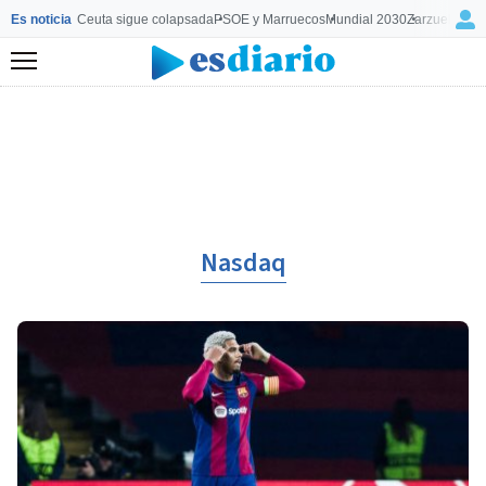
Es noticia
Ceuta sigue colapsada
PSOE y Marruecos
Mundial 2030
Zarzuela y M
Menú
Nasdaq