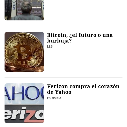
Bitcoin, ¿el futuro o una
burbuja?
M.B.
Verizon compra el corazón
de Yahoo
ESDIARIO