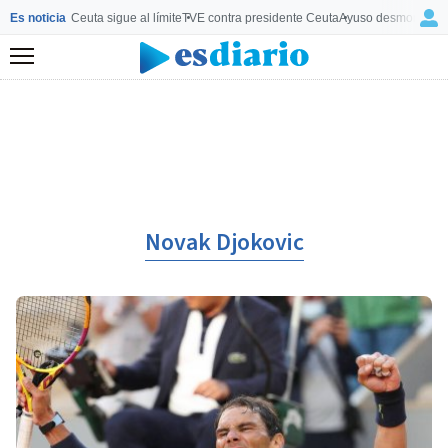
Es noticia
Ceuta sigue al límite
TVE contra presidente Ceuta
Ayuso desmonta a 
Menú
Novak Djokovic