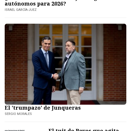
autónomos para 2026?
ISRAEL GARCÍA-JUEZ
El 'trumpazo' de Junqueras
SERGIO MORALES
El tuit de Reyes que agita