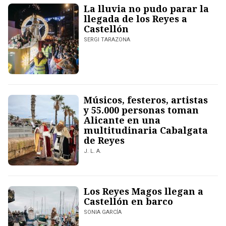
La lluvia no pudo parar la
llegada de los Reyes a
Castellón
SERGI TARAZONA
Músicos, festeros, artistas
y 55.000 personas toman
Alicante en una
multitudinaria Cabalgata
de Reyes
J. L. A.
Los Reyes Magos llegan a
Castellón en barco
SONIA GARCÍA