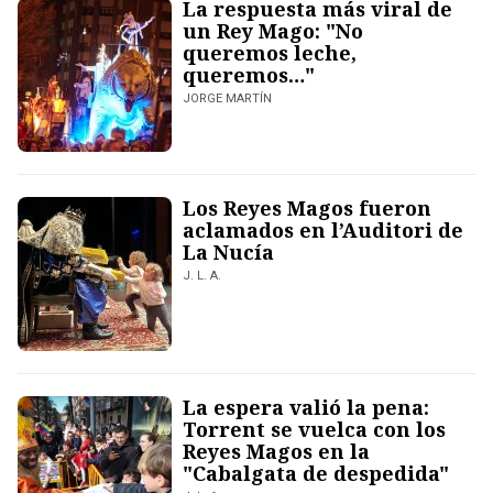
La respuesta más viral de
un Rey Mago: "No
queremos leche,
queremos…"
JORGE MARTÍN
Los Reyes Magos fueron
aclamados en l’Auditori de
La Nucía
J. L. A.
La espera valió la pena:
Torrent se vuelca con los
Reyes Magos en la
"Cabalgata de despedida"