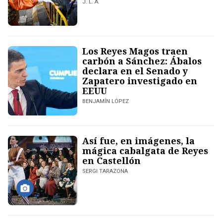
J. L. A.
Los Reyes Magos traen
carbón a Sánchez: Ábalos
declara en el Senado y
Zapatero investigado en
EEUU
BENJAMÍN LÓPEZ
Así fue, en imágenes, la
mágica cabalgata de Reyes
en Castellón
SERGI TARAZONA