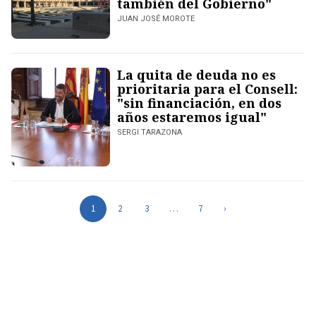
también del Gobierno"
JUAN JOSÉ MOROTE
La quita de deuda no es
prioritaria para el Consell:
"sin financiación, en dos
años estaremos igual"
SERGI TARAZONA
1
2
3
…
7
›