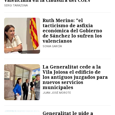
Valenciana en la clausura del COEV
SERGI TARAZONA
Ruth Merino: "el
tacticismo de asfixia
económica del Gobierno
de Sánchez lo sufren los
valencianos
SONIA GARCÍA
La Generalitat cede a la
Vila Joiosa el edificio de
los antiguos juzgados para
nuevos servicios
municipales
JUAN JOSÉ MOROTE
Generalitat le pide a