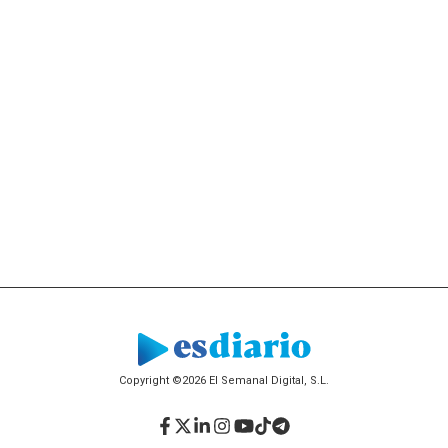
Copyright ©2026 El Semanal Digital, S.L.
Facebook
Twitter
LinkedIn
Instagram
YouTube
TikTok
Telegram