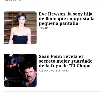
CARMEN FLOX
Eve Hewson, la sexy hija
de Bono que conquista la
pequeña pantalla
ESDIARIO
Sean Penn revela el
secreto mejor guardado
de la fuga de "El Chapo"
ALEJANDRA TEMPRANO