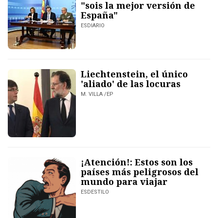
"sois la mejor versión de
España"
ESDIARIO
Liechtenstein, el único
'aliado' de las locuras
M. VILLA /EP
¡Atención!: Estos son los
países más peligrosos del
mundo para viajar
ESDESTILO