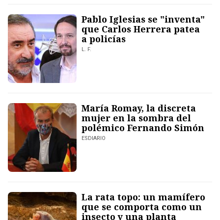
Pablo Iglesias se "inventa"
que Carlos Herrera patea
a policías
L. F.
María Romay, la discreta
mujer en la sombra del
polémico Fernando Simón
ESDIARIO
La rata topo: un mamífero
que se comporta como un
insecto y una planta