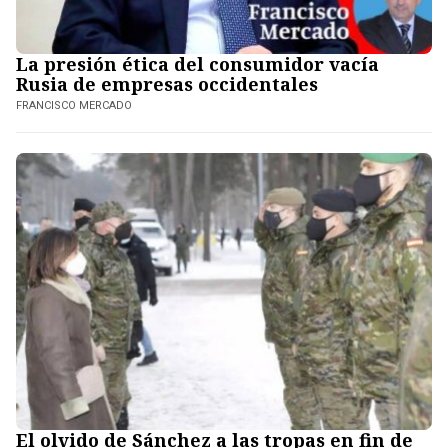
La presión ética del consumidor vacía
Rusia de empresas occidentales
FRANCISCO MERCADO
El olvido de Sánchez a las tropas en fin de