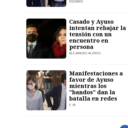
ESDIARIO
Casado y Ayuso
intentan rebajar la
tensión con un
encuentro en
persona
ALEJANDRO ALONSO
Manifestaciones a
favor de Ayuso
mientras los
"bandos" dan la
batalla en redes
E. M.