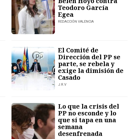
Belén Hoyo contra
Teodoro García
Egea
REDACCIÓN VALENCIA
El Comité de
Dirección del PP se
parte, se rebela y
exige la dimisión de
Casado
J.R.V
Lo que la crisis del
PP no esconde y lo
que sí tapa en una
semana
desenfrenada