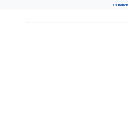
Es notici
Menú