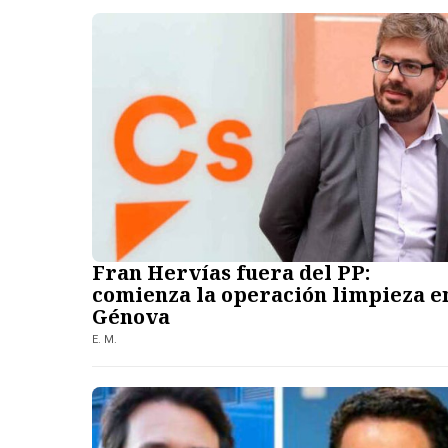
Fran Hervías fuera del PP:
comienza la operación limpieza e
Génova
E. M.