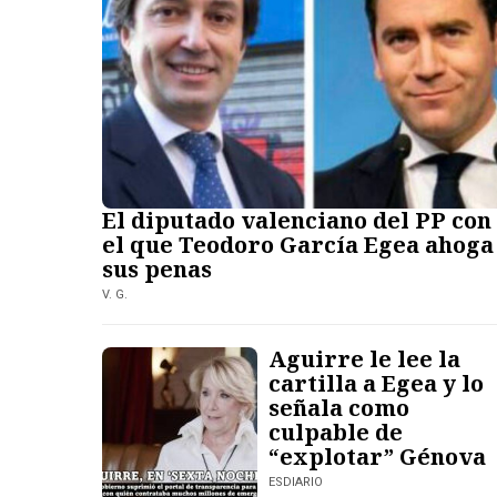
El diputado valenciano del PP con
el que Teodoro García Egea ahoga
sus penas
V. G.
Aguirre le lee la
cartilla a Egea y lo
señala como
culpable de
“explotar” Génova
ESDIARIO