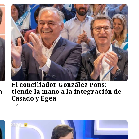
El conciliador González Pons:
n
tiende la mano a la integración de
Casado y Egea
E. M.