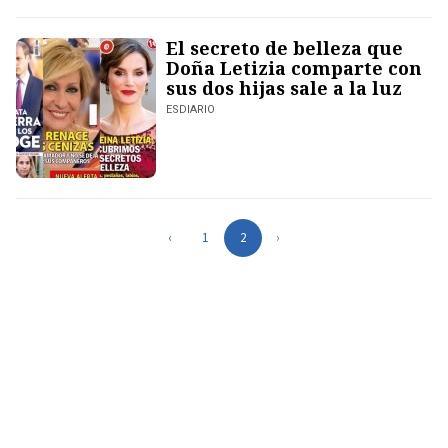
El secreto de belleza que
Doña Letizia comparte con
sus dos hijas sale a la luz
ESDIARIO
‹
1
2
›