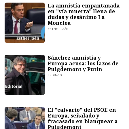
La amnistía empantanada
en "vía muerta" llena de
dudas y desánimo La
Moncloa
ESTHER JAÉN
Sánchez amnistía y
Europa acusa: los lazos de
Puigdemont y Putin
ESDIARIO
El "calvario" del PSOE en
Europa, señalado y
fracasado en blanquear a
Puigdemont