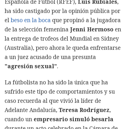
Española de Fútbol (RFEF),
Luis Rubiales
,
ha sido castigado por la opinión pública por
el
beso en la boca
que propinó a la jugadora
de la selección femenina
Jenni Hermoso
en
la entrega de trofeos del Mundial en Sidney
(Australia), pero ahora le queda enfrentarse
a un juez acusado de una presunta
"agresión sexual"
.
La fútbolista no ha sido la única que ha
sufrido este tipo de comportamientos y su
caso recuerda al que vivió la líder de
Adelante Andalucía,
Teresa Rodríguez
,
cuando un
empresario simuló besarla
durante un acto celebrado en la Cámara de