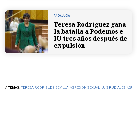
ANDALUCIA
Teresa Rodríguez gana
la batalla a Podemos e
IU tres años después de
expulsión
TERESA RODRÍGUEZ
SEVILLA
AGRESIÓN SEXUAL
LUIS RUBIALES
ABUSO