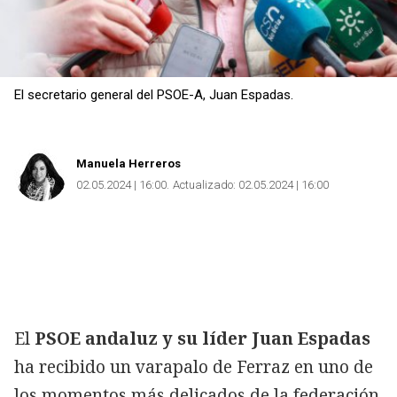
El secretario general del PSOE-A, Juan Espadas.
Manuela Herreros
02.05.2024 | 16:00
Actualizado:
02.05.2024 | 16:00
El
PSOE andaluz y su líder Juan Espadas
ha recibido un varapalo de Ferraz en uno de
los momentos más delicados de la federación