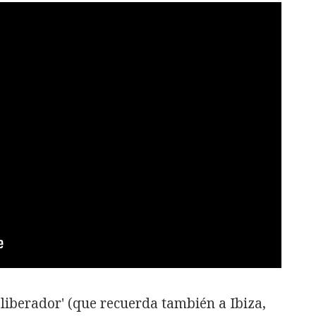
'liberador' (que recuerda también a Ibiza,