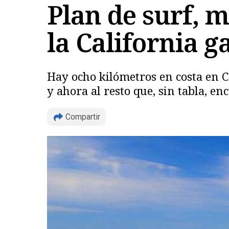
Plan de surf, m
la California g
Hay ocho kilómetros en costa en Cá
y ahora al resto que, sin tabla, e
Compartir