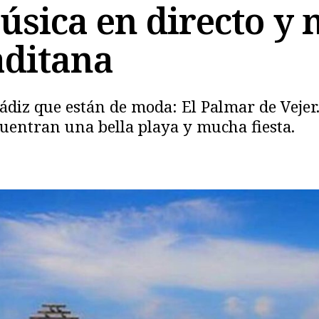
úsica en directo y 
aditana
diz que están de moda: El Palmar de Vejer. 
ncuentran una bella playa y mucha fiesta.
Copiar