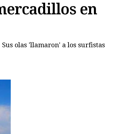
mercadillos en
Sus olas 'llamaron' a los surfistas