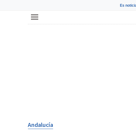
Es notici
Menú
Andalucía