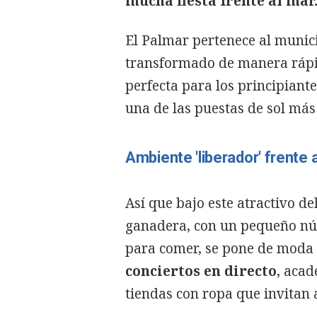
mucha fiesta frente al mar
El Palmar pertenece al munic
transformado de manera rápid
perfecta para los principiant
una de las puestas de sol más
Ambiente 'liberador' frente a
Así que bajo este atractivo de
ganadera, con un pequeño núc
para comer, se pone de moda 
conciertos en directo
, aca
tiendas con ropa que invitan