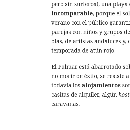
pero sin surferos), una playa
incomparable
, porque el so
verano con el público garanti
parejas con niños y grupos de 
olas, de artistas andaluces y,
temporada de atún rojo.
El Palmar está abarrotado sob
no morir de éxito, se resiste 
todavía los
alojamientos
son
casitas de alquiler, algún
host
caravanas.