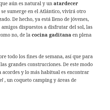
 que aún es natural y un
atardecer
l se sumerge en el Atlántico, vivirá otro
zado. De hecho, ya está lleno de jóvenes,
amigos dispuestos a disfrutar del sol, las
 como no, de la
cocina gaditana
en plena
re todo los fines de semana, así que para
a las grandes construcciones. De este modo
 acordes y lo más habitual es encontrar
el
, un coqueto camping y áreas de