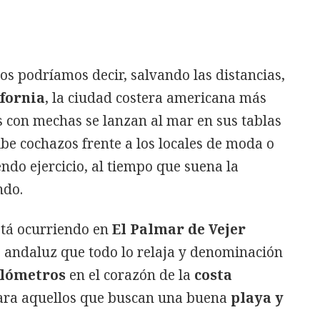
os podríamos decir, salvando las distancias,
fornia
, la ciudad costera americana más
 con mechas se lanzan al mar en sus tablas
ibe cochazos frente a los locales de moda o
ndo ejercicio, al tiempo que suena la
ndo.
stá ocurriendo en
El Palmar de Vejer
 andaluz que todo lo relaja y denominación
ilómetros
en el corazón de la
costa
ara aquellos que buscan una buena
playa y