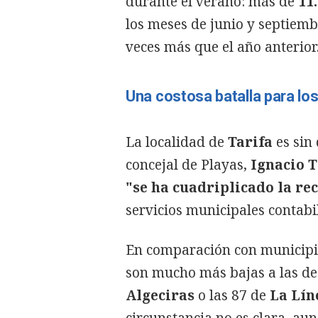
durante el verano: más de
11.
los meses de junio y septiem
veces más que el año anterior
Una costosa batalla para lo
La localidad de
Tarifa
es sin 
concejal de Playas,
Ignacio T
"se ha cuadriplicado la rec
servicios municipales contabi
En comparación con municipio
son mucho más bajas a las de 
Algeciras
o las 87 de
La Lín