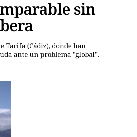
 imparable sin
ibera
e Tarifa (Cádiz), donde han
yuda ante un problema "global".