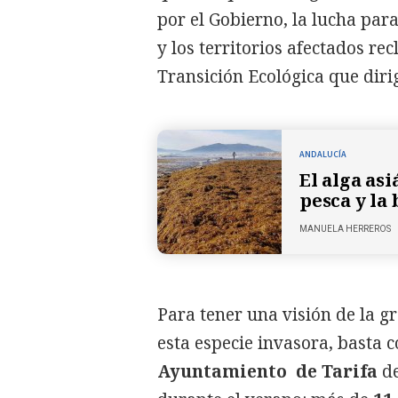
por el Gobierno, la lucha para
y los territorios afectados re
Transición Ecológica que dir
ANDALUCÍA
El alga asi
pesca y la
MANUELA HERREROS
Para tener una visión de la 
esta especie invasora, basta 
Ayuntamiento de Tarifa
d