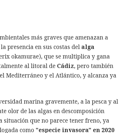
ambientales más graves que amenazan a
la presencia en sus costas del
alga
rix okamurae), que se multiplica y gana
almente al litoral de
Cádiz
, pero también
el Mediterráneo y el Atlántico, y alcanza ya
iversidad marina gravemente, a la pesca y al
nte olor de las algas en descomposición
 situación que no parece tener freno, ya
talogada como
"especie invasora" en 2020