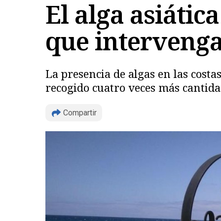
El alga asiátic
que intervenga
La presencia de algas en las cost
recogido cuatro veces más cantida
Compartir