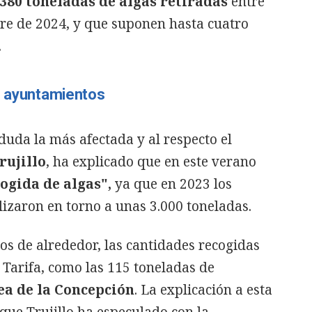
380 toneladas de algas retiradas
entre
bre de 2024, y que suponen hasta cuatro
.
s ayuntamientos
duda la más afectada y al respecto el
rujillo
, ha explicado que en este verano
ogida de algas",
ya que en 2023 los
lizaron en torno a unas 3.000 toneladas.
s de alrededor, las cantidades recogidas
Tarifa, como las 115 toneladas de
ea de la Concepción
. La explicación a esta