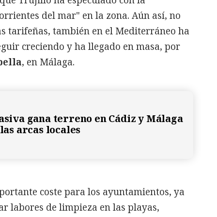
nque Trujillo ha especulado con la
orrientes del mar" en la zona. Aún así, no
as tarifeñas, también en el Mediterráneo ha
guir creciendo y ha llegado en masa, por
ella
, en Málaga.
vasiva gana terreno en Cádiz y Málaga
 las arcas locales
portante coste para los ayuntamientos, ya
ar labores de limpieza en las playas,