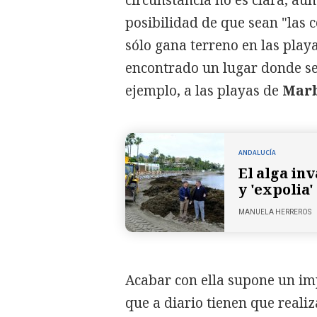
circunstancia no es clara, au
posibilidad de que sean "las c
sólo gana terreno en las play
encontrado un lugar donde se
ejemplo, a las playas de
Marb
ANDALUCÍA
El alga in
y 'expolia'
MANUELA HERREROS
Acabar con ella supone un im
que a diario tienen que realiz