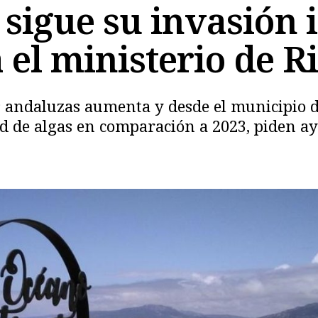
a sigue su invasión
 el ministerio de R
as andaluzas aumenta y desde el municipio d
d de algas en comparación a 2023, piden a
Copiar