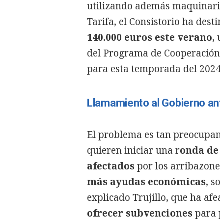
utilizando además maquinaria
Tarifa, el Consistorio ha dest
140.000 euros este verano
,
del Programa de Cooperación 
para esta temporada del 2024
Llamamiento al Gobierno ant
El problema es tan preocupan
quieren iniciar una r
onda de
afectados
por los arribazones
más ayudas económicas
, s
explicado Trujillo, que ha af
ofrecer subvenciones
para 