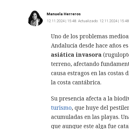
Manuela Herreros
12.11.2024 | 15:48
Actualizado:
12.11.2024 | 15:48
Uno de los problemas medio
Andalucía desde hace años es 
asiática invasora
(rugulopte
terreno, afectando fundament
causa estragos en las costas d
la costa cantábrica.
Su presencia afecta a la biod
turismo
, que huye del pestile
acumuladas en las playas. Una
que aunque este alga fue ca