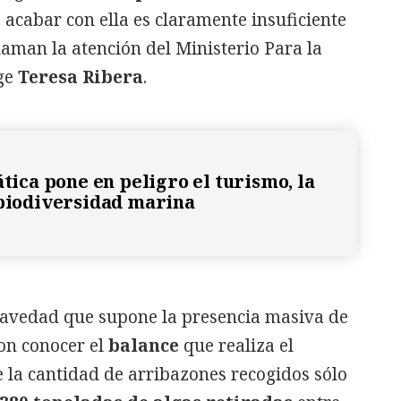
 acabar con ella es claramente insuficiente
claman la atención del Ministerio Para la
ige
Teresa Ribera
.
ática pone en peligro el turismo, la
 biodiversidad marina
gravedad que supone la presencia masiva de
con conocer el
balance
que realiza el
e la cantidad de arribazones recogidos sólo