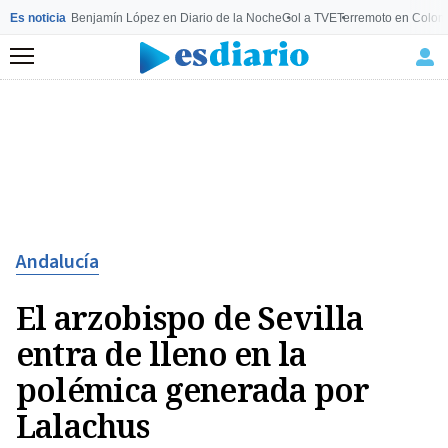
Es noticia
Benjamín López en Diario de la Noche
Gol a TVE
Terremoto en Colom
Menú
Andalucía
El arzobispo de Sevilla
entra de lleno en la
polémica generada por
Lalachus