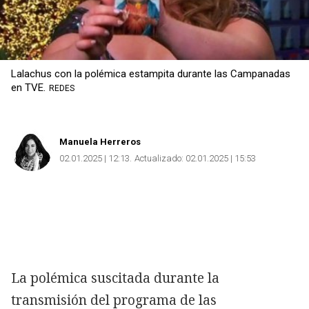
Lalachus con la polémica estampita durante las Campanadas
en TVE.
REDES
Manuela Herreros
02.01.2025 | 12:13
Actualizado:
02.01.2025 | 15:53
La polémica suscitada durante la
transmisión del programa de las