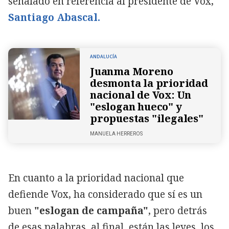
señalado en referencia al presidente de Vox,
Santiago Abascal.
ANDALUCÍA
Juanma Moreno
desmonta la prioridad
nacional de Vox: Un
"eslogan hueco" y
propuestas "ilegales"
MANUELA HERREROS
En cuanto a la prioridad nacional que
defiende Vox, ha considerado que sí es un
buen
"eslogan de campaña"
, pero detrás
de esas palabras, al final, están las leyes, los