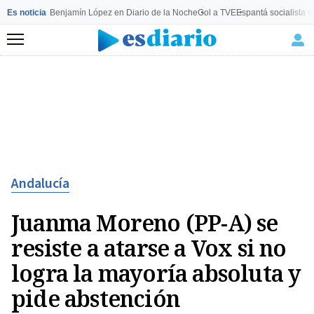
Es noticia
Benjamín López en Diario de la Noche
Gol a TVE
Espantá socialista 
Menú
Andalucía
Juanma Moreno (PP-A) se
resiste a atarse a Vox si no
logra la mayoría absoluta y
pide abstención