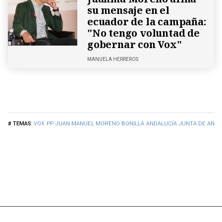
su mensaje en el
ecuador de la campaña:
"No tengo voluntad de
gobernar con Vox"
MANUELA HERREROS
VOX
PP
JUAN MANUEL MORENO BONILLA
ANDALUCÍA
JUNTA DE ANDA