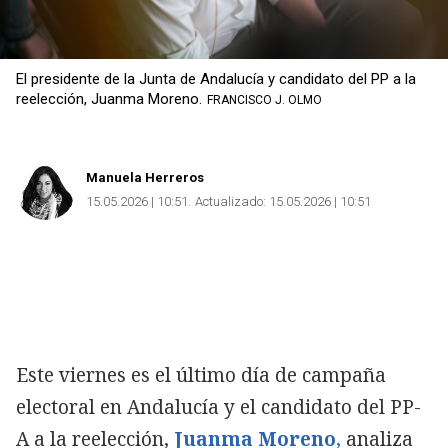
El presidente de la Junta de Andalucía y candidato del PP a la
reelección, Juanma Moreno.
FRANCISCO J. OLMO
Manuela Herreros
15.05.2026 | 10:51
Actualizado:
15.05.2026 | 10:51
Este viernes es el último día de campaña
electoral en Andalucía y el candidato del PP-
A a la reelección,
Juanma Moreno
,
analiza