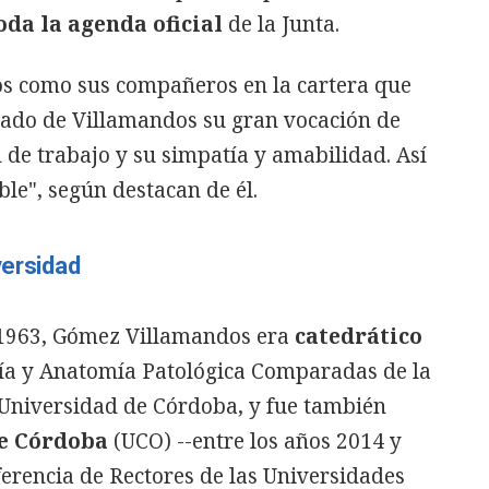
oda la agenda oficial
de la Junta.
ros como sus compañeros en la cartera que
cado de Villamandos su gran vocación de
d de trabajo y su simpatía y amabilidad. Así
le", según destacan de él.
versidad
 1963, Gómez Villamandos era
catedrático
a y Anatomía Patológica Comparadas de la
 Universidad de Córdoba, y fue también
de Córdoba
(UCO) --entre los años 2014 y
ferencia de Rectores de las Universidades