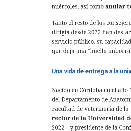
miércoles, así como
anular t
Tanto el resto de los conseje
dirigía desde 2022 han desta
servicio público, su capacida
que deja una "huella imborrab
Una vida de entrega a la uni
Nacido en Córdoba en el año
del Departamento de Anatomí
Facultad de Veterinaria de la
rector de la Universidad 
2022-- y presidente de la Con