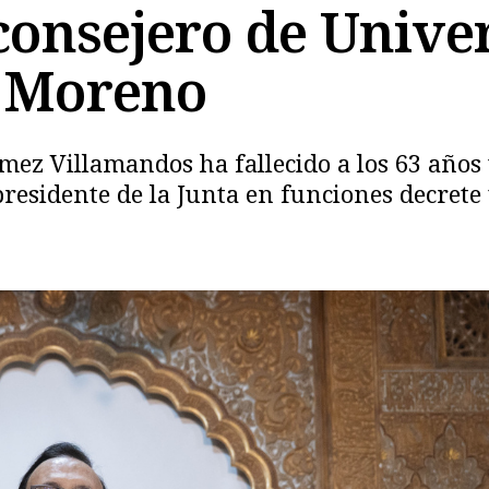
consejero de Unive
e Moreno
ómez Villamandos ha fallecido a los 63 años 
residente de la Junta en funciones decrete t
Copiar