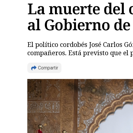
La muerte del 
al Gobierno d
El político cordobés José Carlos G
compañeros. Está previsto que el p
Compartir