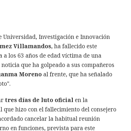
e Universidad, Investigación e Innovación
ómez Villamandos
, ha fallecido este
a a los 63 años de edad víctima de una
 noticia que ha golpeado a sus compañeros
uanma Moreno
al frente, que ha señalado
oto".
ar
tres días de luto oficial
en la
que hizo con el fallecimiento del consejero
acordado cancelar la habitual reunión
no en funciones, prevista para este