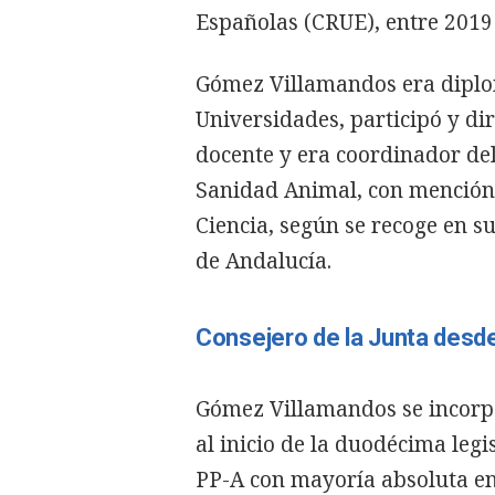
Españolas (CRUE), entre 2019
Gómez Villamandos era diplo
Universidades, participó y di
docente y era coordinador de
Sanidad Animal, con mención 
Ciencia, según se recoge en s
de Andalucía.
Consejero de la Junta desd
Gómez Villamandos se incorp
al inicio de la duodécima legi
PP-A con mayoría absoluta en 