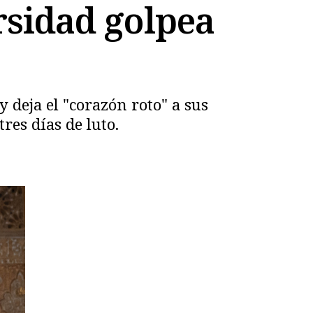
rsidad golpea
y deja el "corazón roto" a sus
res días de luto.