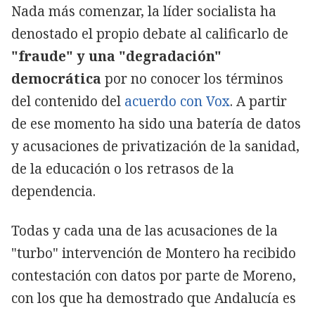
Nada más comenzar, la líder socialista ha
denostado el propio debate al calificarlo de
"fraude" y una "degradación"
democrática
por no conocer los términos
del contenido del
acuerdo con Vox
. A partir
de ese momento ha sido una batería de datos
y acusaciones de privatización de la sanidad,
de la educación o los retrasos de la
dependencia.
Todas y cada una de las acusaciones de la
"turbo" intervención de Montero ha recibido
contestación con datos por parte de Moreno,
con los que ha demostrado que Andalucía es