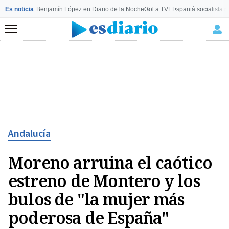
Es noticia
Benjamín López en Diario de la Noche
Gol a TVE
Espantá socialista 
Menú
Andalucía
Moreno arruina el caótico
estreno de Montero y los
bulos de "la mujer más
poderosa de España"