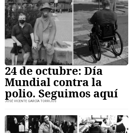
24 de octubre: Día
Mundial contra la
polio. Seguimos aquí
JOSÉ VICENTE GARCÍA TORRIJOS