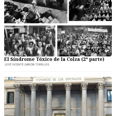
El Síndrome Tóxico de la Colza (2ª parte)
JOSÉ VICENTE GARCÍA TORRIJOS