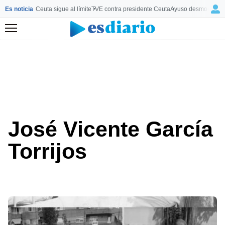
Es noticia
Ceuta sigue al límite
TVE contra presidente Ceuta
Ayuso desmonta a 
Menú
José Vicente García
Torrijos