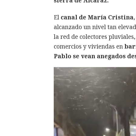
sierra de Alcaraz.
El
canal de María Cristina
alcanzado un nivel tan eleva
la red de colectores pluviale
comercios y viviendas en
bar
Pablo se vean anegados de