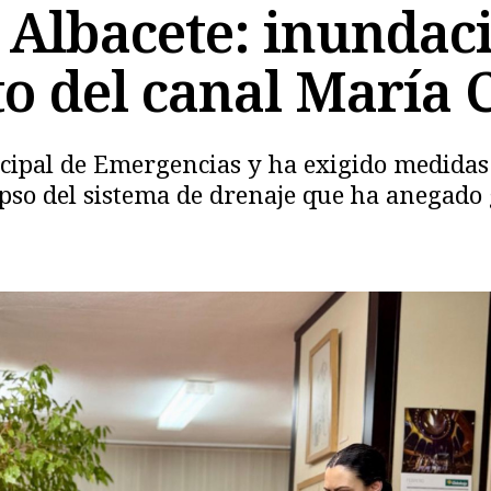
Albacete: inundaci
 del canal María C
icipal de Emergencias y ha exigido medidas
apso del sistema de drenaje que ha anegado g
Copiar