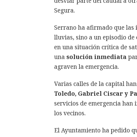
desviar parte del caudal a ot
Segura.
Serrano ha afirmado que las 
lluvias, sino a un episodio d
en una situación crítica de sa
una
solución inmediata
par
agraven la emergencia.
Varias calles de la capital ha
Toledo, Gabriel Ciscar y P
servicios de emergencia han i
los vecinos.
El Ayuntamiento ha pedido qu