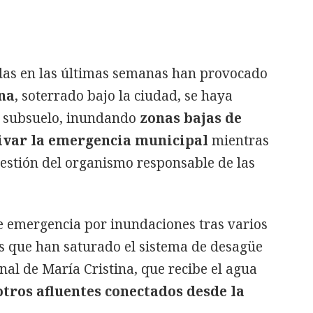
das en las últimas semanas han provocado
na
, soterrado bajo la ciudad, se haya
l subsuelo, inundando
zonas bajas de
tivar la emergencia municipal
mientras
 gestión del organismo responsable de las
e emergencia por inundaciones tras varios
es que han saturado el sistema de desagüe
nal de María Cristina, que recibe el agua
otros afluentes conectados desde la