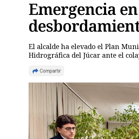
Emergencia en 
desbordamiento
El alcalde ha elevado el Plan Mun
Hidrográfica del Júcar ante el col
Compartir