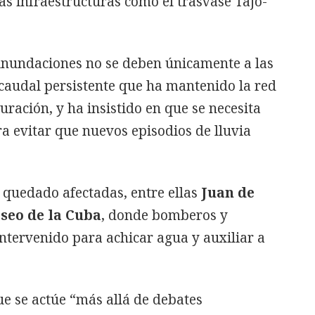
ras infraestructuras como el trasvase Tajo-
inundaciones no se deben únicamente a las
e caudal persistente que ha mantenido la red
turación, y ha insistido en que se necesita
a evitar que nuevos episodios de lluvia
n quedado afectadas, entre ellas
Juan de
aseo de la Cuba
, donde bomberos y
ntervenido para achicar agua y auxiliar a
e se actúe “más allá de debates