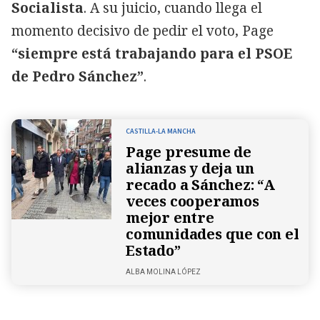
Socialista
. A su juicio, cuando llega el
momento decisivo de pedir el voto, Page
“siempre está trabajando para el PSOE
de Pedro Sánchez”
.
CASTILLA-LA MANCHA
Page presume de
alianzas y deja un
recado a Sánchez: “A
veces cooperamos
mejor entre
comunidades que con el
Estado”
ALBA MOLINA LÓPEZ