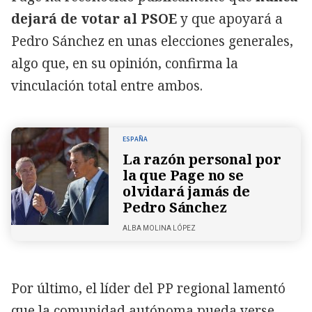
dejará de votar al PSOE
y que apoyará a
Pedro Sánchez en unas elecciones generales,
algo que, en su opinión, confirma la
vinculación total entre ambos.
ESPAÑA
La razón personal por
la que Page no se
olvidará jamás de
Pedro Sánchez
ALBA MOLINA LÓPEZ
Por último, el líder del PP regional lamentó
que la comunidad autónoma pueda verse