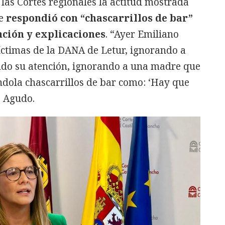
las Cortes regionales la actitud mostrada
ue
respondió con “chascarrillos de bar”
nción y explicaciones
. “Ayer Emiliano
íctimas de la DANA de Letur, ignorando a
do su atención, ignorando a una madre que
ndola chascarrillos de bar como: ‘Hay que
o Agudo.