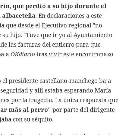
ín, que perdió a su hijo durante el
d albaceteña
. En declaraciones a este
a que desde el Ejecutivo regional "no
e su hijo. "Tuve que ir yo al Ayuntamiento
lde las facturas del entierro para que
ba a
OKdiario
tras vivir este encontronazo
o el presidente castellano-manchego baja
 seguridad y allí estaba esperando María
ones por la tragedia. La única respuesta que
ar más al perro"
por parte del dirigente
ejaba con su séquito.