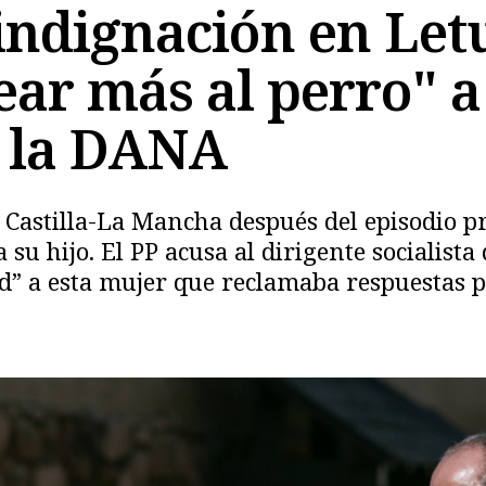
indignación en Let
ar más al perro" a
e la DANA
n Castilla-La Mancha después del episodio p
su hijo. El PP acusa al dirigente socialista 
Copiar
” a esta mujer que reclamaba respuestas po