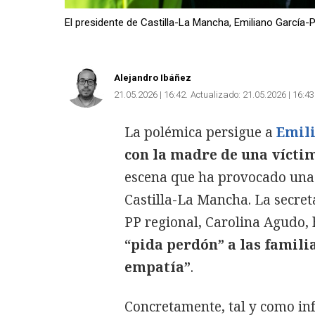
El presidente de Castilla-La Mancha, Emiliano García-P
Alejandro Ibáñez
21.05.2026 | 16:42
Actualizado:
21.05.2026 | 16:43
La polémica persigue a
Emil
con la madre de una vícti
escena que ha provocado una 
Castilla-La Mancha. La secret
PP regional, Carolina Agudo,
“pida perdón” a las famili
empatía”
.
Concretamente, tal y como i