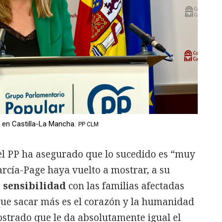
P en Castilla-La Mancha.
PP CLM
l PP ha asegurado que lo sucedido es “muy
rcía-Page haya vuelto a mostrar, a su
e sensibilidad
con las familias afectadas
que sacar más es el corazón y la humanidad
strado que le da absolutamente igual el