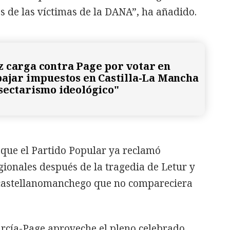
es de las víctimas de la DANA”, ha añadido.
 carga contra Page por votar en
bajar impuestos en Castilla-La Mancha
sectarismo ideológico"
que el Partido Popular ya reclamó
egionales después de la tragedia de Letur y
 castellanomanchego que no compareciera
.
arcía-Page aproveche el pleno celebrado