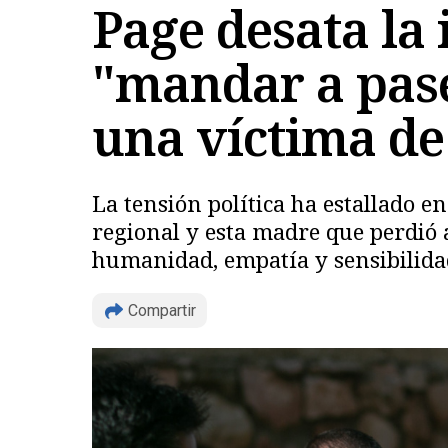
Page desata la 
"mandar a pase
una víctima d
La tensión política ha estallado e
regional y esta madre que perdió a 
humanidad, empatía y sensibilidad
Compartir