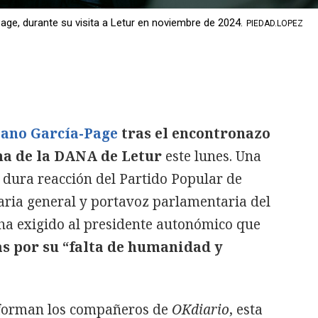
age, durante su visita a Letur en noviembre de 2024.
PIEDAD.LOPEZ
iano García-Page
tras el encontronazo
ma de la DANA de Letur
este lunes. Una
dura reacción del Partido Popular de
aria general y portavoz parlamentaria del
 ha exigido al presidente autonómico que
as por su “falta de humanidad y
nforman los compañeros de
OKdiario
, esta