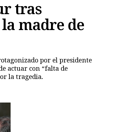
ur tras
 la madre de
rotagonizado por el presidente
de actuar con “falta de
r la tragedia.