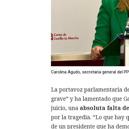
Carolina Agudo, secretaria general del P
La portavoz parlamentaria de
grave” y ha lamentado que Ga
juicio, una
absoluta falta d
por la tragedia. “Lo que hay 
de un presidente que ha demo