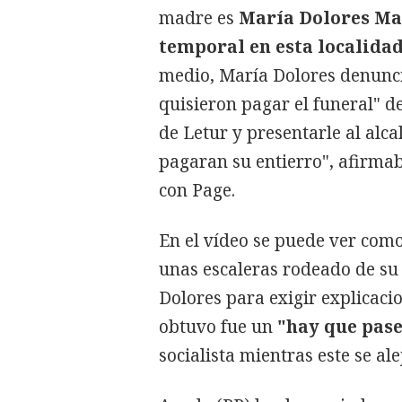
madre es
María Dolores Mar
temporal en esta localida
medio, María Dolores denunci
quisieron pagar el funeral" d
de Letur y presentarle al alca
pagaran su entierro", afirma
con Page.
En el vídeo se puede ver com
unas escaleras rodeado de su
Dolores para exigir explicaci
obtuvo fue un
"hay que pase
socialista mientras este se al