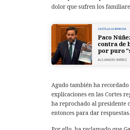
dolor que sufren los familiar
CASTILLA-LA MANCHA
Paco Núñez
contra de 
por puro "
ALEJANDRO IBÁÑEZ
Agudo también ha recordado 
explicaciones en las Cortes r
ha reprochado al presidente
entonces para dar respuestas
Por ello, ha reclamado que G