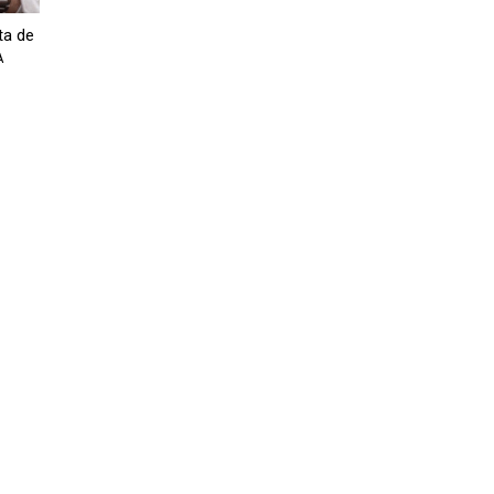
ta de
A