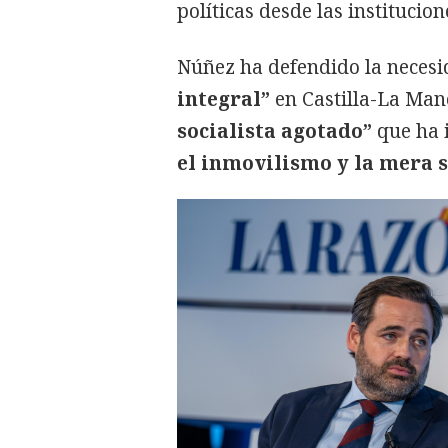
políticas desde las institucio
Núñez ha defendido la neces
integral”
en Castilla-La Ma
socialista agotado”
que ha i
el inmovilismo y la mera s