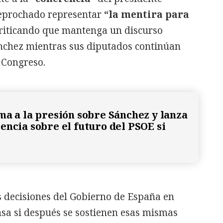
reprochado representar
“la mentira para
criticando que mantenga un discurso
nchez mientras sus diputados continúan
l Congreso.
ma a la presión sobre Sánchez y lanza
encia sobre el futuro del PSOE si
s decisiones del Gobierno de España en
ensa si después se sostienen esas mismas