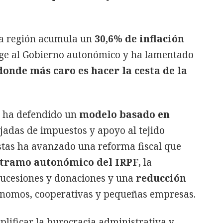
a región acumula un
30,6% de inflación
age al Gobierno autonómico y ha lamentado
donde más caro es hacer la cesta de la
 ha defendido un
modelo basado en
ajadas de impuestos y apoyo al tejido
stas ha avanzado una reforma fiscal que
l tramo autonómico del IRPF
, la
sucesiones y donaciones y una
reducción
nomos, cooperativas y pequeñas empresas.
lificar la burocracia administrativa y