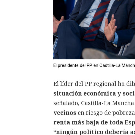
El presidente del PP en Castilla-La Man
El líder del PP regional ha di
situación económica
y soci
señalado, Castilla-La Manch
vecinos
en riesgo de pobreza 
renta más baja de toda Es
“ningún político debería a