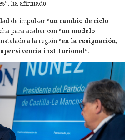
nes”, ha afirmado.
idad de impulsar
“un cambio de ciclo
ncha para acabar con
“un modelo
nstalado a la región
“en la resignación,
upervivencia institucional”
.