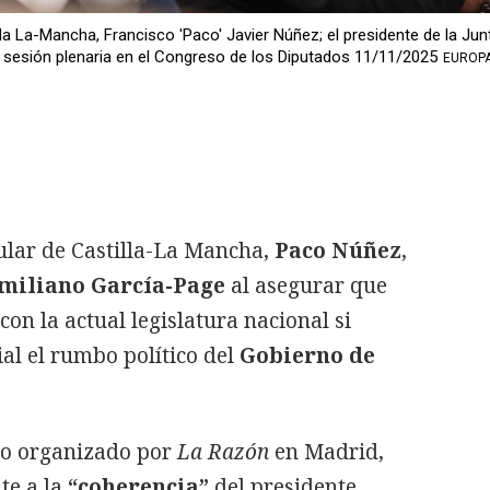
la La-Mancha, Francisco 'Paco' Javier Núñez; el presidente de la Jun
 sesión plenaria en el Congreso de los Diputados 11/11/2025
EUROP
ular de Castilla-La Mancha,
Paco Núñez
,
miliano García-Page
al asegurar que
on la actual legislatura nacional si
al el rumbo político del
Gobierno de
o organizado por
La Razón
en Madrid,
te a la
“coherencia”
del presidente