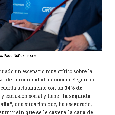
cha, Paco Núñez
PP CLM
bujado un escenario muy crítico sobre la
al
de la comunidad autónoma. Según ha
a cuenta actualmente con un
34% de
y exclusión social y tiene
“la segunda
paña”
, una situación que, ha asegurado,
sumir sin que se le cayera la cara de