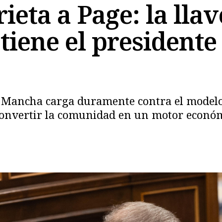
ieta a Page: la lla
tiene el presidente 
La Mancha carga duramente contra el modelo 
convertir la comunidad en un motor económ
Copiar