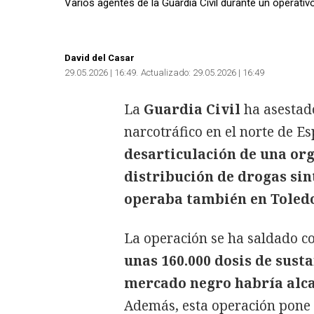
Varios agentes de la Guardia Civil durante un operativo
David del Casar
29.05.2026 | 16:49
Actualizado:
29.05.2026 | 16:49
La
Guardia Civil
ha asestado
narcotráfico en el norte de E
desarticulación de una or
distribución de drogas sin
operaba también en Toled
La operación se ha saldado c
unas 160.000 dosis de susta
mercado negro habría alcan
Además, esta operación pone e