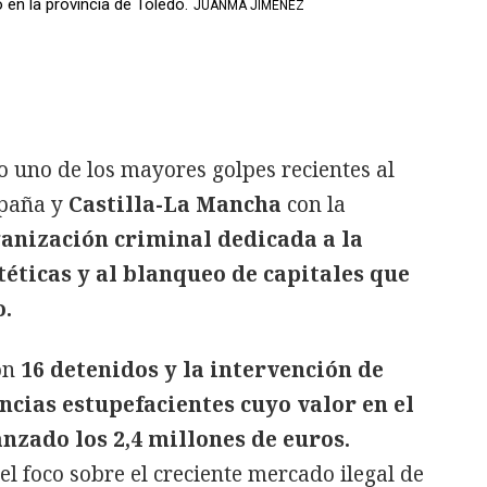
 en la provincia de Toledo.
JUANMA JIMENEZ
 uno de los mayores golpes recientes al
spaña y
Castilla-La Mancha
con la
ganización criminal dedicada a la
téticas y al blanqueo de capitales que
o.
on
16 detenidos y la intervención de
ncias estupefacientes cuyo valor en el
zado los 2,4 millones de euros.
l foco sobre el creciente mercado ilegal de