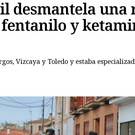
il desmantela una 
fentanilo y ketamin
Copiar
gos, Vizcaya y Toledo y estaba especializa