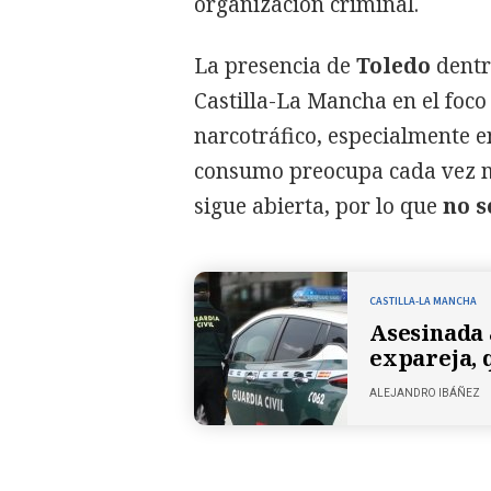
organización criminal.
La presencia de
Toledo
dentr
Castilla-La Mancha en el foco
narcotráfico, especialmente e
consumo preocupa cada vez má
sigue abierta, por lo que
no s
CASTILLA-LA MANCHA
Asesinada 
expareja, 
ALEJANDRO IBÁÑEZ