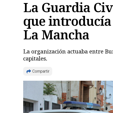
La Guardia Civ
que introducía 
La Mancha
La organización actuaba entre Bur
capitales.
Compartir