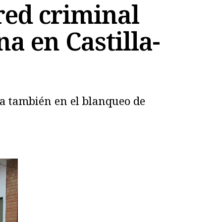
red criminal
a en Castilla-
da también en el blanqueo de