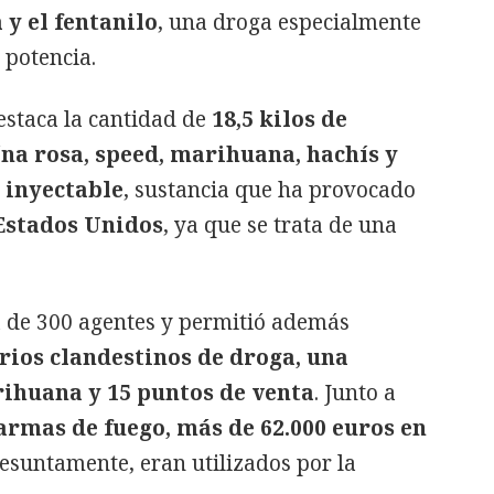
y el fentanilo
, una droga especialmente
 potencia.
estaca la cantidad de
18,5 kilos de
na rosa, speed, marihuana, hachís y
 inyectable
, sustancia que ha provocado
Estados Unidos
, ya que se trata de una
a de 300 agentes y permitió además
rios clandestinos de droga, una
rihuana y 15 puntos de venta
. Junto a
armas de fuego, más de 62.000 euros en
esuntamente, eran utilizados por la