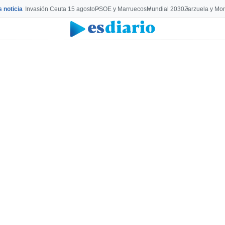
s noticia
Invasión Ceuta 15 agosto
PSOE y Marruecos
Mundial 2030
Zarzuela y Mo