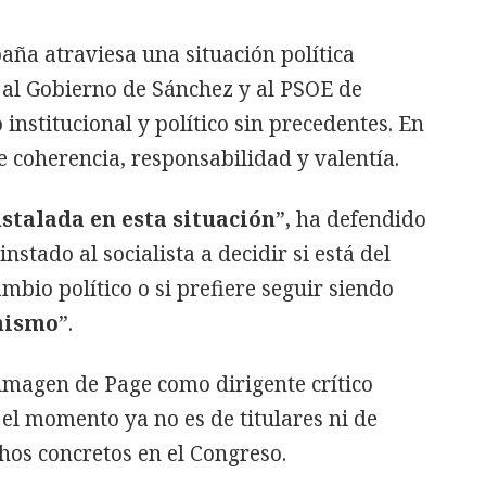
aña atraviesa una situación política
 al Gobierno de Sánchez y al PSOE de
 institucional y político sin precedentes. En
e coherencia, responsabilidad y valentía.
stalada en esta situación
”, ha defendido
nstado al socialista a decidir si está del
mbio político o si prefiere seguir siendo
chismo
”.
imagen de Page como dirigente crítico
el momento ya no es de titulares ni de
chos concretos en el Congreso.