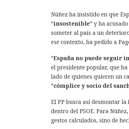
Núñez ha insistido en que Esp
“
insostenible
” y ha acusado
someter al país a un deterioro
ese contexto, ha pedido a Pag
“
España no puede seguir in
el presidente popular, que ha i
lado de quienes quieren un ca
“
cómplice y socio del san
El PP busca así desmontar la 
dentro del PSOE. Para Núñez, 
gestos calculados, sino de he