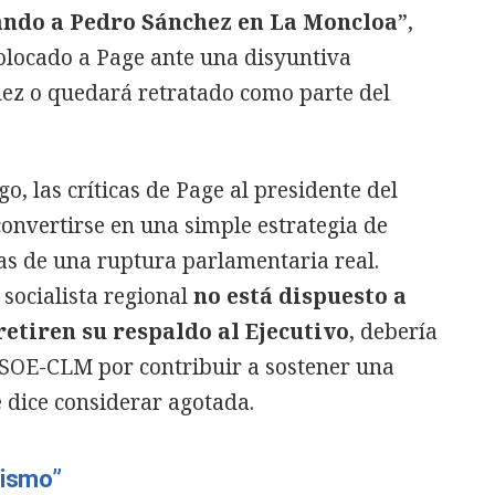
ando a Pedro Sánchez en La Moncloa
”,
olocado a Page ante una disyuntiva
ez o quedará retratado como parte del
, las críticas de Page al presidente del
convertirse en una simple estrategia de
s de una ruptura parlamentaria real.
r socialista regional
no está dispuesto a
retiren su respaldo al Ejecutivo
, debería
PSOE-CLM por contribuir a sostener una
e dice considerar agotada.
hismo”