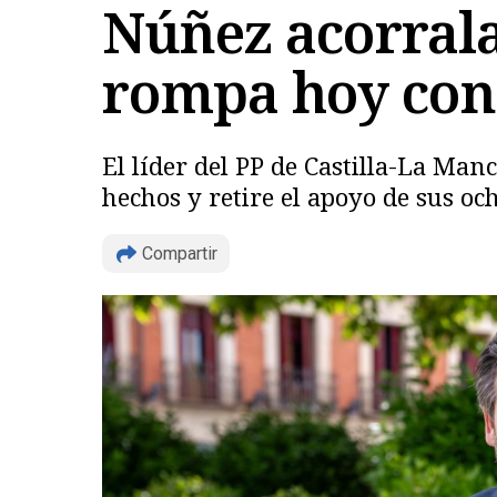
Núñez acorrala 
rompa hoy con
El líder del PP de Castilla-La Manc
hechos y retire el apoyo de sus o
Compartir