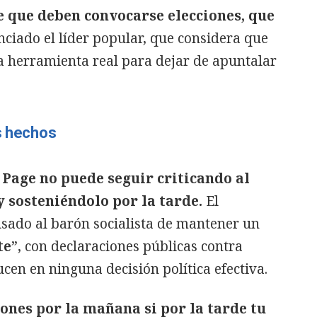
e que deben convocarse elecciones, que
enciado el líder popular, que considera que
una herramienta real para dejar de apuntalar
os hechos
:
Page no puede seguir criticando al
 sosteniéndolo por la tarde.
El
sado al barón socialista de mantener un
te
”, con declaraciones públicas contra
cen en ninguna decisión política efectiva.
iones por la mañana si por la tarde tu