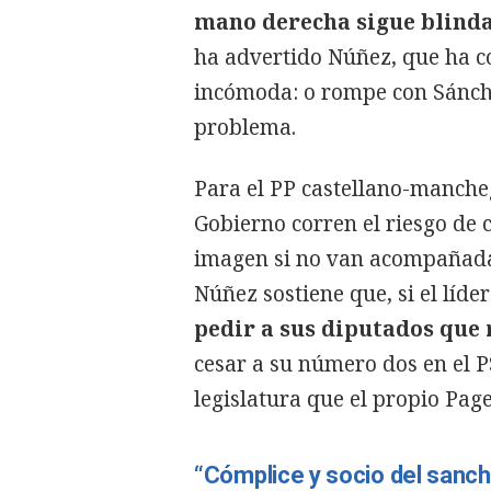
mano derecha sigue blind
ha advertido Núñez, que ha c
incómoda: o rompe con Sánch
problema.
Para el PP castellano-manchego
Gobierno corren el riesgo de 
imagen si no van acompañada
Núñez sostiene que, si el líde
pedir a sus diputados que 
cesar a su número dos en el 
legislatura que el propio Pag
“Cómplice y socio del sanc