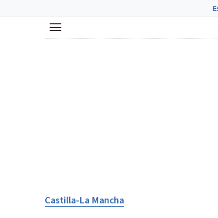
E
Menú
Castilla-La Mancha