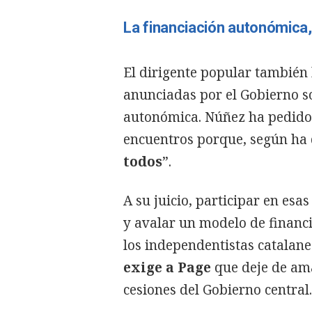
La financiación autonómica,
El dirigente popular también 
anunciadas por el Gobierno s
autonómica. Núñez ha pedido 
encuentros porque, según ha 
todos
”.
A su juicio, participar en es
y avalar un modelo de financi
los independentistas catalanes
exige a Page
que deje de amag
cesiones del Gobierno central.