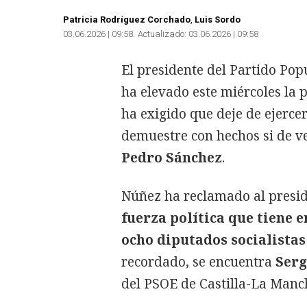
Patricia Rodríguez Corchado
Luis Sordo
03.06.2026 | 09:58
Actualizado:
03.06.2026 | 09:58
El presidente del Partido Pop
ha elevado este miércoles la 
ha exigido que deje de ejercer
demuestre con hechos si de ve
Pedro Sánchez
.
Núñez ha reclamado al presid
fuerza política que tiene 
ocho diputados socialistas
recordado, se encuentra
Serg
del PSOE de Castilla-La Manc