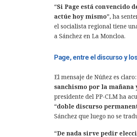
“
Si Page está convencido d
actúe hoy mismo
”, ha sent
el socialista regional tiene 
a Sánchez en La Moncloa.
Page, entre el discurso y l
El mensaje de Núñez es claro
sanchismo por la mañana y
presidente del PP-CLM ha acu
“
doble discurso permanen
Sánchez que luego no se tradu
“
De nada sirve pedir elecc