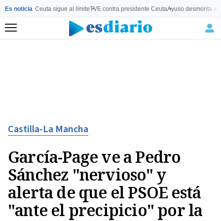
Es noticia
Ceuta sigue al límite
TVE contra presidente Ceuta
Ayuso desmonta a 
Menú
Castilla-La Mancha
García-Page ve a Pedro
Sánchez "nervioso" y
alerta de que el PSOE está
"ante el precipicio" por la