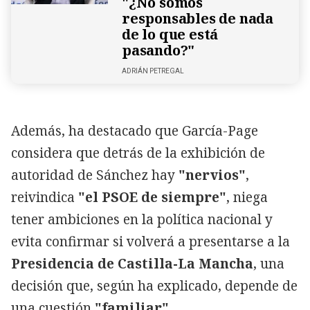
"¿No somos
responsables de nada
de lo que está
pasando?"
ADRIÁN PETREGAL
Además, ha destacado que García-Page
considera que detrás de la exhibición de
autoridad de Sánchez hay
"nervios"
,
reivindica
"el PSOE de siempre"
, niega
tener ambiciones en la política nacional y
evita confirmar si volverá a presentarse a la
Presidencia de Castilla-La Mancha
, una
decisión que, según ha explicado, depende de
una cuestión
"familiar"
.