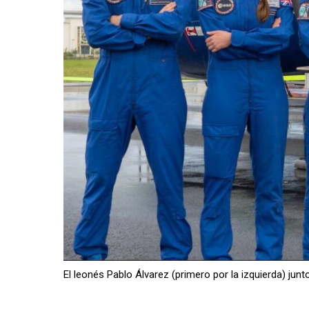
El leonés Pablo Álvarez (primero por la izquierda) j