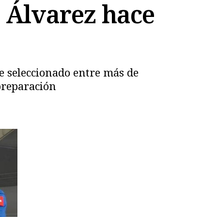
o Álvarez hace
ue seleccionado entre más de
preparación