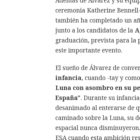
Además de Álvarez y su equip
ceremonia Katherine Bennell-
también ha completado un añ
junto a los candidatos de la
A
graduación, prevista para la
este importante evento.
El sueño de Álvarez de conver
infancia
, cuando -tay y com
Luna con asombro en su p
España"
. Durante su infancia
desanimado al enterarse de q
caminado sobre la Luna, su d
espacial nunca disminuyeron. 
ESA cuando esta ambición resu