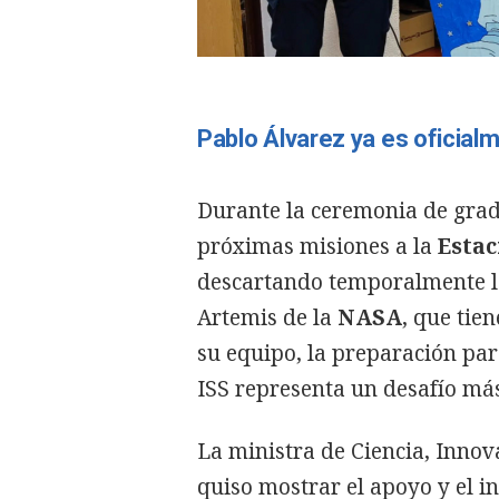
Pablo Álvarez ya es oficial
Durante la ceremonia de grad
próximas misiones a la
Estac
descartando temporalmente la
Artemis de la
NASA
, que tie
su equipo, la preparación par
ISS representa un desafío má
La ministra de Ciencia, Inno
quiso mostrar el apoyo y el i