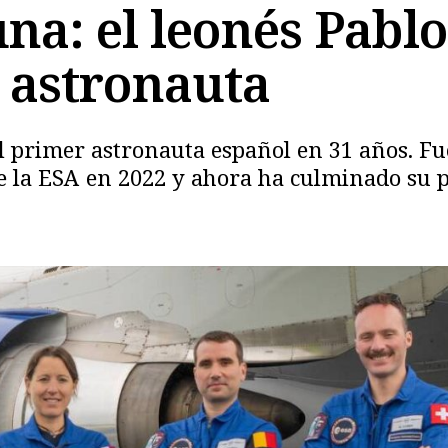
una: el leonés Pabl
s astronauta
el primer astronauta español en 31 años. F
de la ESA en 2022 y ahora ha culminado su 
Copiar