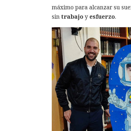
máximo para alcanzar su sueño
sin
trabajo
y
esfuerzo
.