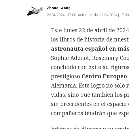
Zhouqi Wang
22.04.2024 | 17:00
Actualizado:
22.04.2024 | 17:00
Este lunes 22 de abril de 202
los libros de historia de nuest
astronauta español en más
Sophie Adenot, Rosemary Coog
concluido con éxito su rigur
prestigioso
Centro Europeo 
Alemania. Este logro no solo 
vidas, sino que también los p
sin precedentes en el espacio 
compañeros tendrán que esp