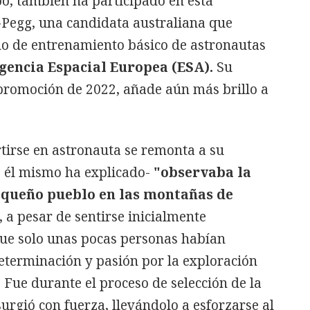
o, también ha participado en esta
Pegg, una candidata australiana que
o de entrenamiento básico de astronautas
gencia Espacial Europea (ESA).
Su
 promoción de 2022, añade aún más brillo a
tirse en astronauta se remonta a su
o él mismo ha explicado-
"observaba la
equeño pueblo en las montañas de
, a pesar de sentirse inicialmente
ue solo unas pocas personas habían
eterminación y pasión por la exploración
Fue durante el proceso de selección de la
rgió con fuerza, llevándolo a esforzarse al