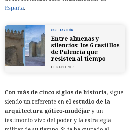
España
.
CASTILLA Y LEÓN
Entre almenas y
silencios: los 6 castillos
de Palencia que
resisten al tiempo
ELENA BELLVER
Con más de cinco siglos de histor
ia, sigue
siendo un referente en
el estudio de la
arquitectura gótico-mudéjar
y un
testimonio vivo del poder y la estrategia
militar de su tiempo. Si te ha gustado el