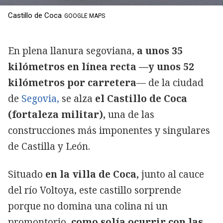
Castillo de Coca
GOOGLE MAPS
En plena llanura segoviana,
a unos 35
kilómetros en línea recta —y unos 52
kilómetros por carretera
— de la ciudad
de
Segovia,
se alza
el Castillo de Coca
(fortaleza militar),
una de las
construcciones más imponentes y singulares
de Castilla y León.
Situado
en la villa de Coca,
junto al cauce
del río Voltoya, este castillo sorprende
porque no domina una colina ni un
promontorio,
como solía ocurrir con las