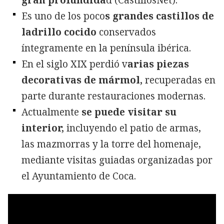
gran profundida
d (CastillosNet).
Es uno de los poco
s grandes castillos de
ladrillo cocido
conservados
íntegramente en la península ibérica.
En el siglo XIX perdió v
arias piezas
decorativas de mármol,
recuperadas en
parte durante restauraciones modernas.
Actualmente
se puede visitar su
interior,
incluyendo el patio de armas,
las mazmorras y la torre del homenaje,
mediante visitas guiadas organizadas por
el Ayuntamiento de Coca.