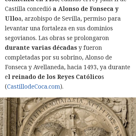
Castilla concedió
a Alonso de Fonseca y
Ullo
a, arzobispo de Sevilla, permiso para
levantar una fortaleza en sus dominios
segovianos. Las obras se prolongaron
durante varias décadas
y fueron
completadas por su sobrino, Alonso de
Fonseca y Avellaneda, hacia 1493, ya durante
e
l reinado de los Reyes Católico
s
(
CastillodeCoca.com
).