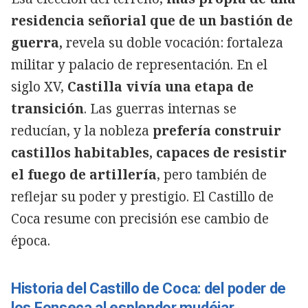
residencia señorial que de un bastión de
guerra,
revela su doble vocación: fortaleza
militar y palacio de representación. En el
siglo XV,
Castilla vivía una etapa de
transición
. Las guerras internas se
reducían, y la nobleza
prefería construir
castillos habitables, capaces de resistir
el fuego de artillería
, pero también de
reflejar su poder y prestigio. El Castillo de
Coca resume con precisión ese cambio de
época.
Historia del Castillo de Coca: del poder de
los Fonseca al esplendor mudéjar