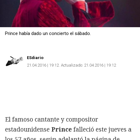
Prince había dado un concierto el sábado.
ESdiario
21.04.2016 | 19:12
Actualizado:
21.04.2016 | 19:12
El famoso cantante y compositor
estadounidense
Prince
falleció este jueves a
los 57 años, según adelantó la página de